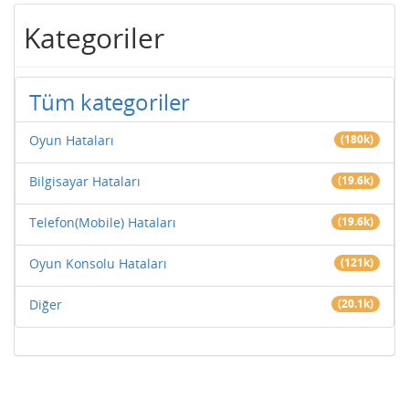
Kategoriler
Tüm kategoriler
Oyun Hataları
(180k)
Bilgisayar Hataları
(19.6k)
Telefon(Mobile) Hataları
(19.6k)
Oyun Konsolu Hataları
(121k)
Diğer
(20.1k)