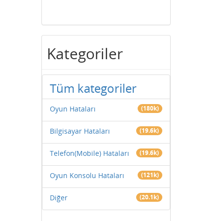
Kategoriler
Tüm kategoriler
Oyun Hataları
(180k)
Bilgisayar Hataları
(19.6k)
Telefon(Mobile) Hataları
(19.6k)
Oyun Konsolu Hataları
(121k)
Diğer
(20.1k)