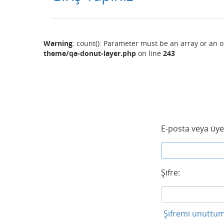
Warning
: count(): Parameter must be an array or an 
theme/qa-donut-layer.php
on line
243
E-posta veya üye
Şifre:
Şifremi unuttum