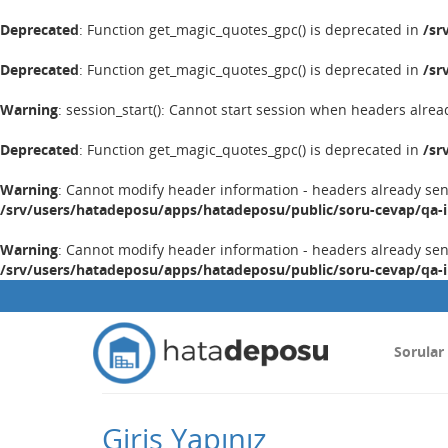
Deprecated
: Function get_magic_quotes_gpc() is deprecated in
/sr
Deprecated
: Function get_magic_quotes_gpc() is deprecated in
/sr
Warning
: session_start(): Cannot start session when headers alrea
Deprecated
: Function get_magic_quotes_gpc() is deprecated in
/sr
Warning
: Cannot modify header information - headers already se
/srv/users/hatadeposu/apps/hatadeposu/public/soru-cevap/qa-
Warning
: Cannot modify header information - headers already se
/srv/users/hatadeposu/apps/hatadeposu/public/soru-cevap/qa-
Sorular
Giriş Yapınız