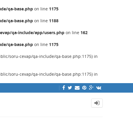
ude/qa-base.php
on line
1175
ude/qa-base.php
on line
1188
evap/qa-include/app/users.php
on line
162
ude/qa-base.php
on line
1175
ublic/soru-cevap/qa-include/qa-base.php:1175) in
ublic/soru-cevap/qa-include/qa-base.php:1175) in