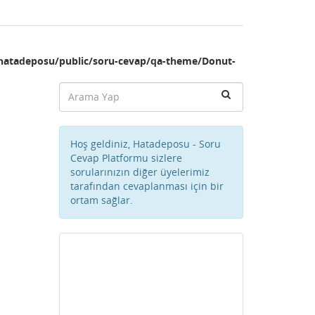
hatadeposu/public/soru-cevap/qa-theme/Donut-
Hoş geldiniz, Hatadeposu - Soru
Cevap Platformu sizlere
sorularınızın diğer üyelerimiz
tarafından cevaplanması için bir
ortam sağlar.