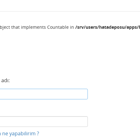
object that implements Countable in
/srv/users/hatadeposu/apps/
 adı:
 ne yapabilirim ?