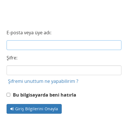
E-posta veya üye adı:
Şifre:
Şifremi unuttum ne yapabilirim ?
Bu bilgisayarda beni hatırla
Giriş Bilgilerini Onayla