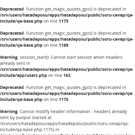
Deprecated
: Function get_magic_quotes_gpc() is deprecated in
/srv/users/hatadeposu/apps/hatadeposu/public/soru-cevap/qa-
include/qa-base.php
on line
1175
Deprecated
: Function get_magic_quotes_gpc() is deprecated in
/srv/users/hatadeposu/apps/hatadeposu/public/soru-cevap/qa-
include/qa-base.php
on line
1188
Warning
: session_start(): Cannot start session when headers
already sent in
/srv/users/hatadeposu/apps/hatadeposu/public/soru-cevap/qa-
include/app/users.php
on line
162
Deprecated
: Function get_magic_quotes_gpc() is deprecated in
/srv/users/hatadeposu/apps/hatadeposu/public/soru-cevap/qa-
include/qa-base.php
on line
1175
Warning
: Cannot modify header information - headers already
sent by (output started at
/srv/users/hatadeposu/apps/hatadeposu/public/soru-cevap/qa-
include/qa-base.php:1175) in