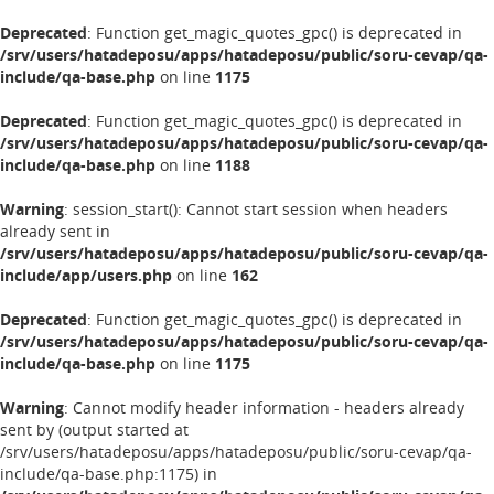
Deprecated
: Function get_magic_quotes_gpc() is deprecated in
/srv/users/hatadeposu/apps/hatadeposu/public/soru-cevap/qa-
include/qa-base.php
on line
1175
Deprecated
: Function get_magic_quotes_gpc() is deprecated in
/srv/users/hatadeposu/apps/hatadeposu/public/soru-cevap/qa-
include/qa-base.php
on line
1188
Warning
: session_start(): Cannot start session when headers
already sent in
/srv/users/hatadeposu/apps/hatadeposu/public/soru-cevap/qa-
include/app/users.php
on line
162
Deprecated
: Function get_magic_quotes_gpc() is deprecated in
/srv/users/hatadeposu/apps/hatadeposu/public/soru-cevap/qa-
include/qa-base.php
on line
1175
Warning
: Cannot modify header information - headers already
sent by (output started at
/srv/users/hatadeposu/apps/hatadeposu/public/soru-cevap/qa-
include/qa-base.php:1175) in