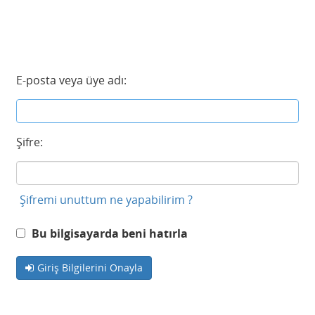
E-posta veya üye adı:
Şifre:
Şifremi unuttum ne yapabilirim ?
Bu bilgisayarda beni hatırla
Giriş Bilgilerini Onayla