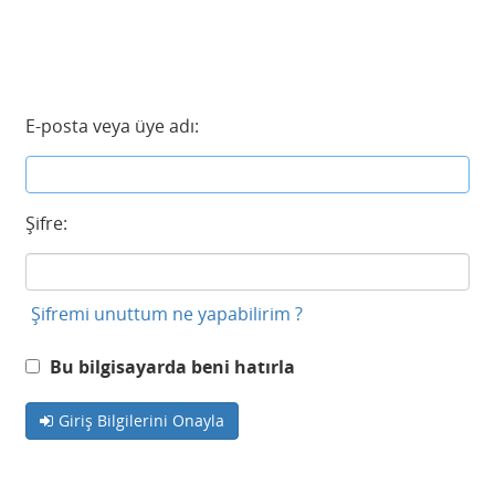
E-posta veya üye adı:
Şifre:
Şifremi unuttum ne yapabilirim ?
Bu bilgisayarda beni hatırla
Giriş Bilgilerini Onayla