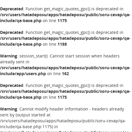
Deprecated
: Function get_magic_quotes_gpc() is deprecated in
/srv/users/hatadeposu/apps/hatadeposu/public/soru-cevap/qa-
include/qa-base.php
on line
1175
Deprecated
: Function get_magic_quotes_gpc() is deprecated in
/srv/users/hatadeposu/apps/hatadeposu/public/soru-cevap/qa-
include/qa-base.php
on line
1188
Warning
: session_start(): Cannot start session when headers
already sent in
/srv/users/hatadeposu/apps/hatadeposu/public/soru-cevap/qa-
include/app/users.php
on line
162
Deprecated
: Function get_magic_quotes_gpc() is deprecated in
/srv/users/hatadeposu/apps/hatadeposu/public/soru-cevap/qa-
include/qa-base.php
on line
1175
Warning
: Cannot modify header information - headers already
sent by (output started at
/srv/users/hatadeposu/apps/hatadeposu/public/soru-cevap/qa-
include/qa-base.php:1175) in