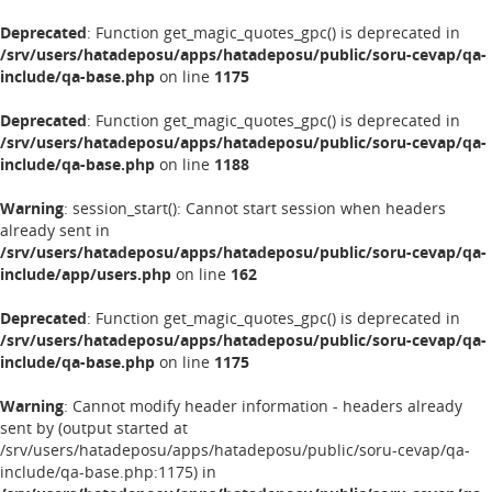
Deprecated
: Function get_magic_quotes_gpc() is deprecated in
/srv/users/hatadeposu/apps/hatadeposu/public/soru-cevap/qa-
include/qa-base.php
on line
1175
Deprecated
: Function get_magic_quotes_gpc() is deprecated in
/srv/users/hatadeposu/apps/hatadeposu/public/soru-cevap/qa-
include/qa-base.php
on line
1188
Warning
: session_start(): Cannot start session when headers
already sent in
/srv/users/hatadeposu/apps/hatadeposu/public/soru-cevap/qa-
include/app/users.php
on line
162
Deprecated
: Function get_magic_quotes_gpc() is deprecated in
/srv/users/hatadeposu/apps/hatadeposu/public/soru-cevap/qa-
include/qa-base.php
on line
1175
Warning
: Cannot modify header information - headers already
sent by (output started at
/srv/users/hatadeposu/apps/hatadeposu/public/soru-cevap/qa-
include/qa-base.php:1175) in