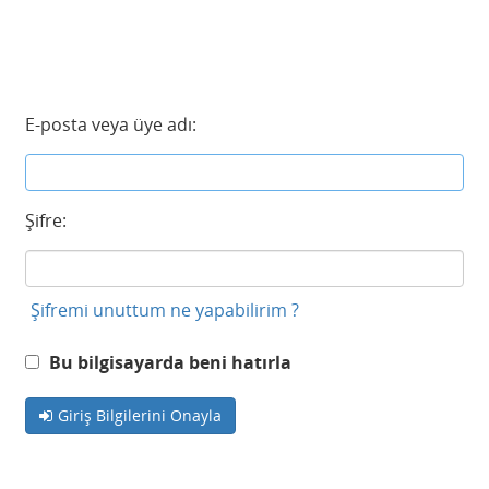
E-posta veya üye adı:
Şifre:
Şifremi unuttum ne yapabilirim ?
Bu bilgisayarda beni hatırla
Giriş Bilgilerini Onayla