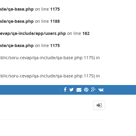
ude/qa-base.php
on line
1175
ude/qa-base.php
on line
1188
evap/qa-include/app/users.php
on line
162
ude/qa-base.php
on line
1175
ublic/soru-cevap/qa-include/qa-base.php:1175) in
ublic/soru-cevap/qa-include/qa-base.php:1175) in