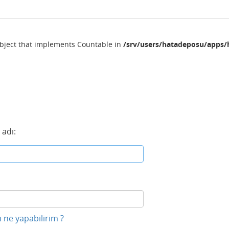
object that implements Countable in
/srv/users/hatadeposu/apps/
 adı:
 ne yapabilirim ?