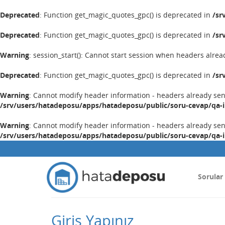
Deprecated
: Function get_magic_quotes_gpc() is deprecated in
/sr
Deprecated
: Function get_magic_quotes_gpc() is deprecated in
/sr
Warning
: session_start(): Cannot start session when headers alrea
Deprecated
: Function get_magic_quotes_gpc() is deprecated in
/sr
Warning
: Cannot modify header information - headers already se
/srv/users/hatadeposu/apps/hatadeposu/public/soru-cevap/qa-
Warning
: Cannot modify header information - headers already se
/srv/users/hatadeposu/apps/hatadeposu/public/soru-cevap/qa-
Sorular
Giriş Yapınız