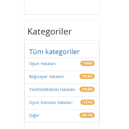
Kategoriler
Tüm kategoriler
Oyun Hataları
(180k)
Bilgisayar Hataları
(19.6k)
Telefon(Mobile) Hataları
(19.6k)
Oyun Konsolu Hataları
(121k)
Diğer
(20.1k)