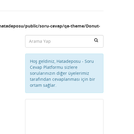
hatadeposu/public/soru-cevap/qa-theme/Donut-
Hoş geldiniz, Hatadeposu - Soru
Cevap Platformu sizlere
sorularınızın diğer üyelerimiz
tarafından cevaplanması için bir
ortam sağlar.