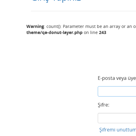
Warning
: count(): Parameter must be an array or an 
theme/qa-donut-layer.php
on line
243
E-posta veya üye
Şifre:
Şifremi unuttum