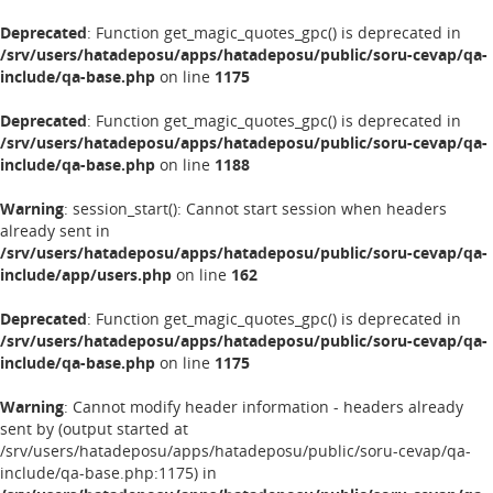
Deprecated
: Function get_magic_quotes_gpc() is deprecated in
/srv/users/hatadeposu/apps/hatadeposu/public/soru-cevap/qa-
include/qa-base.php
on line
1175
Deprecated
: Function get_magic_quotes_gpc() is deprecated in
/srv/users/hatadeposu/apps/hatadeposu/public/soru-cevap/qa-
include/qa-base.php
on line
1188
Warning
: session_start(): Cannot start session when headers
already sent in
/srv/users/hatadeposu/apps/hatadeposu/public/soru-cevap/qa-
include/app/users.php
on line
162
Deprecated
: Function get_magic_quotes_gpc() is deprecated in
/srv/users/hatadeposu/apps/hatadeposu/public/soru-cevap/qa-
include/qa-base.php
on line
1175
Warning
: Cannot modify header information - headers already
sent by (output started at
/srv/users/hatadeposu/apps/hatadeposu/public/soru-cevap/qa-
include/qa-base.php:1175) in