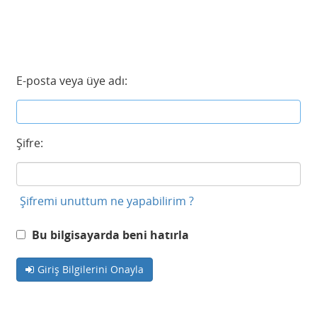
E-posta veya üye adı:
Şifre:
Şifremi unuttum ne yapabilirim ?
Bu bilgisayarda beni hatırla
Giriş Bilgilerini Onayla