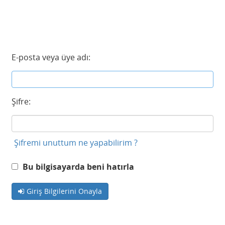
E-posta veya üye adı:
Şifre:
Şifremi unuttum ne yapabilirim ?
Bu bilgisayarda beni hatırla
Giriş Bilgilerini Onayla