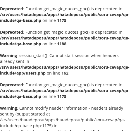
Deprecated
: Function get_magic_quotes_gpc() is deprecated in
/srv/users/hatadeposu/apps/hatadeposu/public/soru-cevap/qa-
include/qa-base.php
on line
1175
Deprecated
: Function get_magic_quotes_gpc() is deprecated in
/srv/users/hatadeposu/apps/hatadeposu/public/soru-cevap/qa-
include/qa-base.php
on line
1188
Warning
: session_start(): Cannot start session when headers
already sent in
/srv/users/hatadeposu/apps/hatadeposu/public/soru-cevap/qa-
include/app/users.php
on line
162
Deprecated
: Function get_magic_quotes_gpc() is deprecated in
/srv/users/hatadeposu/apps/hatadeposu/public/soru-cevap/qa-
include/qa-base.php
on line
1175
Warning
: Cannot modify header information - headers already
sent by (output started at
/srv/users/hatadeposu/apps/hatadeposu/public/soru-cevap/qa-
include/qa-base.php:1175) in