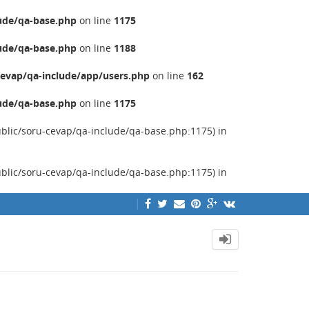
ude/qa-base.php
on line
1175
ude/qa-base.php
on line
1188
evap/qa-include/app/users.php
on line
162
ude/qa-base.php
on line
1175
ublic/soru-cevap/qa-include/qa-base.php:1175) in
ublic/soru-cevap/qa-include/qa-base.php:1175) in