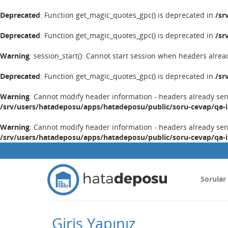
Deprecated
: Function get_magic_quotes_gpc() is deprecated in
/sr
Deprecated
: Function get_magic_quotes_gpc() is deprecated in
/sr
Warning
: session_start(): Cannot start session when headers alrea
Deprecated
: Function get_magic_quotes_gpc() is deprecated in
/sr
Warning
: Cannot modify header information - headers already se
/srv/users/hatadeposu/apps/hatadeposu/public/soru-cevap/qa-
Warning
: Cannot modify header information - headers already se
/srv/users/hatadeposu/apps/hatadeposu/public/soru-cevap/qa-
Sorular
Giriş Yapınız