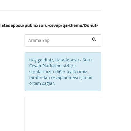
hatadeposu/public/soru-cevap/qa-theme/Donut-
Hoş geldiniz, Hatadeposu - Soru
Cevap Platformu sizlere
sorularınızın diğer üyelerimiz
tarafından cevaplanması için bir
ortam sağlar.