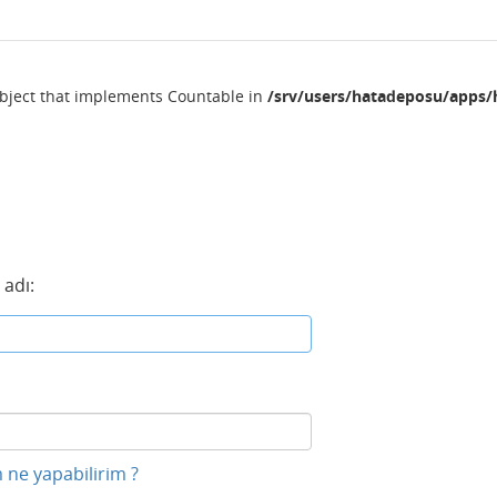
object that implements Countable in
/srv/users/hatadeposu/apps/
 adı:
 ne yapabilirim ?