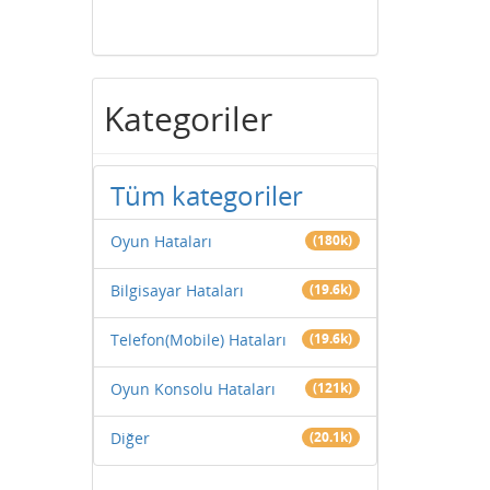
Kategoriler
Tüm kategoriler
Oyun Hataları
(180k)
Bilgisayar Hataları
(19.6k)
Telefon(Mobile) Hataları
(19.6k)
Oyun Konsolu Hataları
(121k)
Diğer
(20.1k)