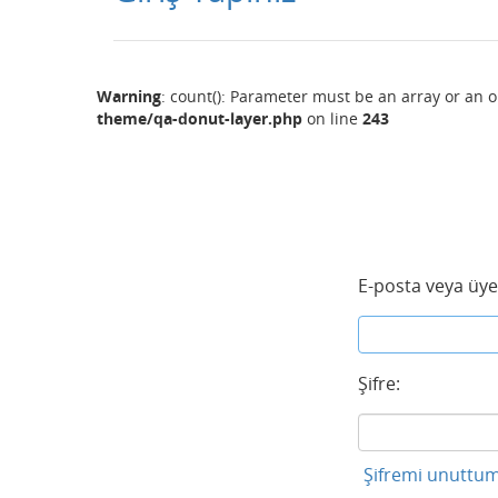
Warning
: count(): Parameter must be an array or an 
theme/qa-donut-layer.php
on line
243
E-posta veya üye
Şifre:
Şifremi unuttum