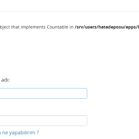
object that implements Countable in
/srv/users/hatadeposu/apps/
 adı:
 ne yapabilirim ?