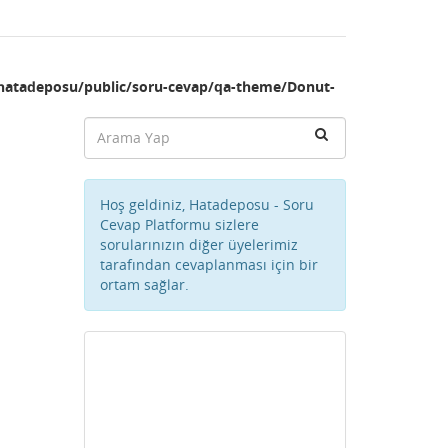
hatadeposu/public/soru-cevap/qa-theme/Donut-
Hoş geldiniz, Hatadeposu - Soru
Cevap Platformu sizlere
sorularınızın diğer üyelerimiz
tarafından cevaplanması için bir
ortam sağlar.