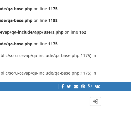
ude/qa-base.php
on line
1175
ude/qa-base.php
on line
1188
evap/qa-include/app/users.php
on line
162
ude/qa-base.php
on line
1175
ublic/soru-cevap/qa-include/qa-base.php:1175) in
ublic/soru-cevap/qa-include/qa-base.php:1175) in