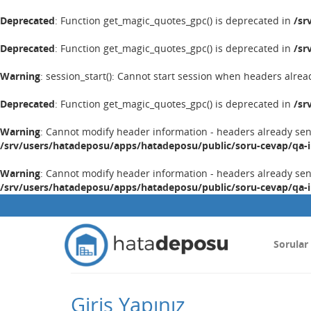
Deprecated
: Function get_magic_quotes_gpc() is deprecated in
/sr
Deprecated
: Function get_magic_quotes_gpc() is deprecated in
/sr
Warning
: session_start(): Cannot start session when headers alrea
Deprecated
: Function get_magic_quotes_gpc() is deprecated in
/sr
Warning
: Cannot modify header information - headers already se
/srv/users/hatadeposu/apps/hatadeposu/public/soru-cevap/qa-
Warning
: Cannot modify header information - headers already se
/srv/users/hatadeposu/apps/hatadeposu/public/soru-cevap/qa-
Sorular
Giriş Yapınız