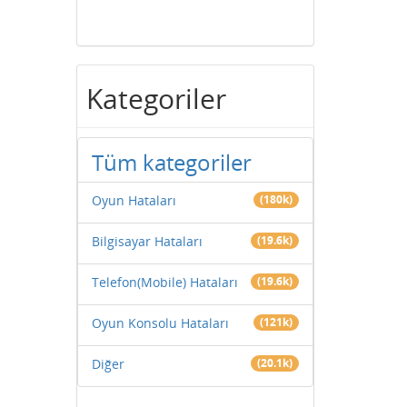
Kategoriler
Tüm kategoriler
Oyun Hataları
(180k)
Bilgisayar Hataları
(19.6k)
Telefon(Mobile) Hataları
(19.6k)
Oyun Konsolu Hataları
(121k)
Diğer
(20.1k)