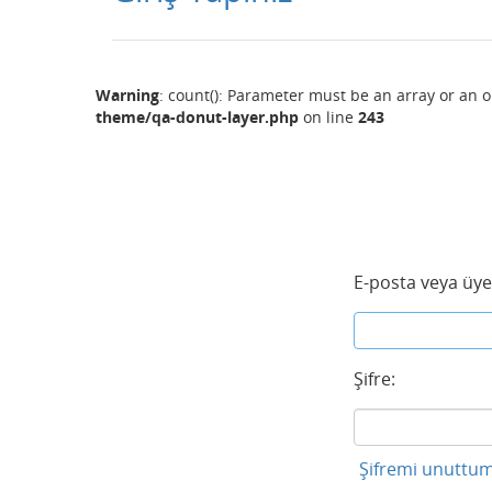
Warning
: count(): Parameter must be an array or an 
theme/qa-donut-layer.php
on line
243
E-posta veya üye
Şifre:
Şifremi unuttum