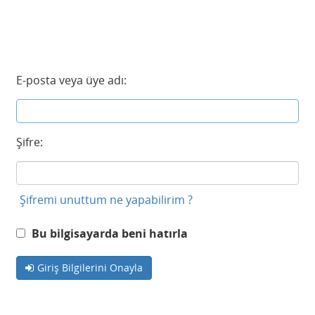
E-posta veya üye adı:
Şifre:
Şifremi unuttum ne yapabilirim ?
Bu bilgisayarda beni hatırla
Giriş Bilgilerini Onayla