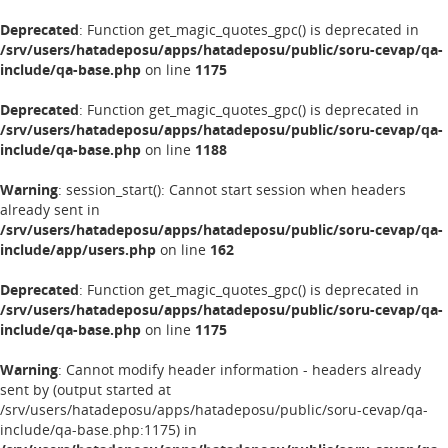
Deprecated
: Function get_magic_quotes_gpc() is deprecated in
/srv/users/hatadeposu/apps/hatadeposu/public/soru-cevap/qa-
include/qa-base.php
on line
1175
Deprecated
: Function get_magic_quotes_gpc() is deprecated in
/srv/users/hatadeposu/apps/hatadeposu/public/soru-cevap/qa-
include/qa-base.php
on line
1188
Warning
: session_start(): Cannot start session when headers
already sent in
/srv/users/hatadeposu/apps/hatadeposu/public/soru-cevap/qa-
include/app/users.php
on line
162
Deprecated
: Function get_magic_quotes_gpc() is deprecated in
/srv/users/hatadeposu/apps/hatadeposu/public/soru-cevap/qa-
include/qa-base.php
on line
1175
Warning
: Cannot modify header information - headers already
sent by (output started at
/srv/users/hatadeposu/apps/hatadeposu/public/soru-cevap/qa-
include/qa-base.php:1175) in