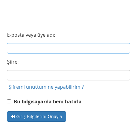
E-posta veya üye adı:
Şifre:
Şifremi unuttum ne yapabilirim ?
Bu bilgisayarda beni hatırla
Giriş Bilgilerini Onayla