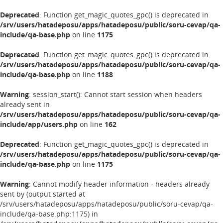
Deprecated
: Function get_magic_quotes_gpc() is deprecated in
/srv/users/hatadeposu/apps/hatadeposu/public/soru-cevap/qa-
include/qa-base.php
on line
1175
Deprecated
: Function get_magic_quotes_gpc() is deprecated in
/srv/users/hatadeposu/apps/hatadeposu/public/soru-cevap/qa-
include/qa-base.php
on line
1188
Warning
: session_start(): Cannot start session when headers
already sent in
/srv/users/hatadeposu/apps/hatadeposu/public/soru-cevap/qa-
include/app/users.php
on line
162
Deprecated
: Function get_magic_quotes_gpc() is deprecated in
/srv/users/hatadeposu/apps/hatadeposu/public/soru-cevap/qa-
include/qa-base.php
on line
1175
Warning
: Cannot modify header information - headers already
sent by (output started at
/srv/users/hatadeposu/apps/hatadeposu/public/soru-cevap/qa-
include/qa-base.php:1175) in