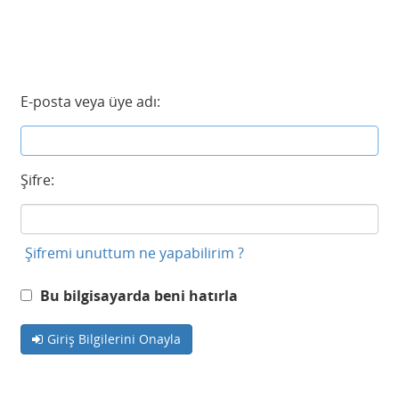
E-posta veya üye adı:
Şifre:
Şifremi unuttum ne yapabilirim ?
Bu bilgisayarda beni hatırla
Giriş Bilgilerini Onayla