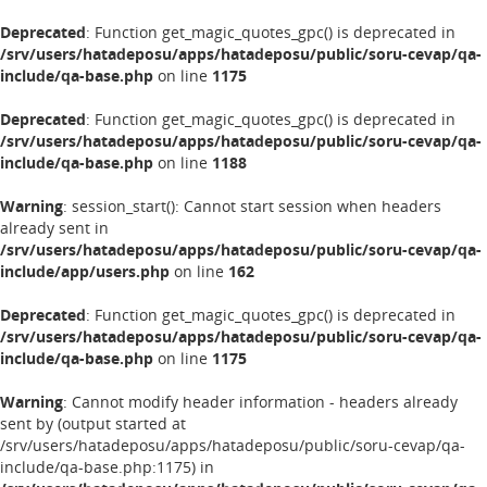
Deprecated
: Function get_magic_quotes_gpc() is deprecated in
/srv/users/hatadeposu/apps/hatadeposu/public/soru-cevap/qa-
include/qa-base.php
on line
1175
Deprecated
: Function get_magic_quotes_gpc() is deprecated in
/srv/users/hatadeposu/apps/hatadeposu/public/soru-cevap/qa-
include/qa-base.php
on line
1188
Warning
: session_start(): Cannot start session when headers
already sent in
/srv/users/hatadeposu/apps/hatadeposu/public/soru-cevap/qa-
include/app/users.php
on line
162
Deprecated
: Function get_magic_quotes_gpc() is deprecated in
/srv/users/hatadeposu/apps/hatadeposu/public/soru-cevap/qa-
include/qa-base.php
on line
1175
Warning
: Cannot modify header information - headers already
sent by (output started at
/srv/users/hatadeposu/apps/hatadeposu/public/soru-cevap/qa-
include/qa-base.php:1175) in