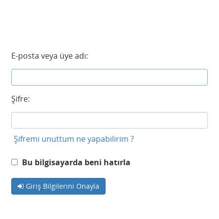
E-posta veya üye adı:
Şifre:
Şifremi unuttum ne yapabilirim ?
Bu bilgisayarda beni hatırla
Giriş Bilgilerini Onayla