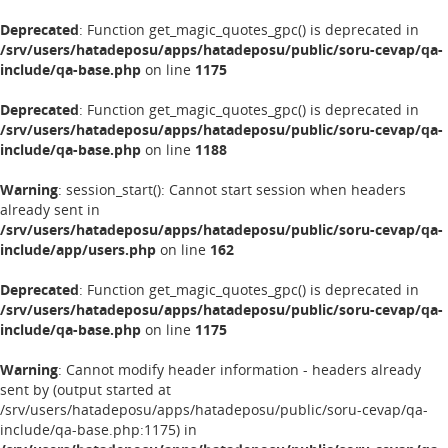
Deprecated
: Function get_magic_quotes_gpc() is deprecated in
/srv/users/hatadeposu/apps/hatadeposu/public/soru-cevap/qa-
include/qa-base.php
on line
1175
Deprecated
: Function get_magic_quotes_gpc() is deprecated in
/srv/users/hatadeposu/apps/hatadeposu/public/soru-cevap/qa-
include/qa-base.php
on line
1188
Warning
: session_start(): Cannot start session when headers
already sent in
/srv/users/hatadeposu/apps/hatadeposu/public/soru-cevap/qa-
include/app/users.php
on line
162
Deprecated
: Function get_magic_quotes_gpc() is deprecated in
/srv/users/hatadeposu/apps/hatadeposu/public/soru-cevap/qa-
include/qa-base.php
on line
1175
Warning
: Cannot modify header information - headers already
sent by (output started at
/srv/users/hatadeposu/apps/hatadeposu/public/soru-cevap/qa-
include/qa-base.php:1175) in