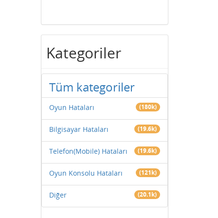
Kategoriler
Tüm kategoriler
Oyun Hataları
(180k)
Bilgisayar Hataları
(19.6k)
Telefon(Mobile) Hataları
(19.6k)
Oyun Konsolu Hataları
(121k)
Diğer
(20.1k)