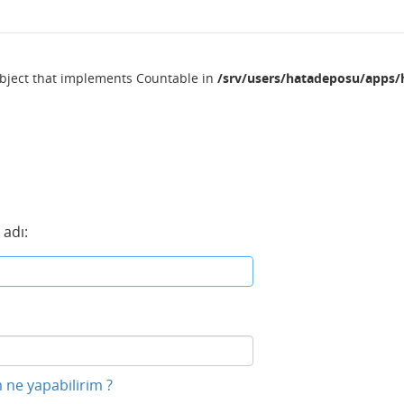
object that implements Countable in
/srv/users/hatadeposu/apps/
 adı:
 ne yapabilirim ?