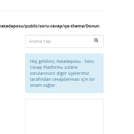
hatadeposu/public/soru-cevap/qa-theme/Donut-
Hoş geldiniz, Hatadeposu - Soru
Cevap Platformu sizlere
sorularınızın diğer üyelerimiz
tarafından cevaplanması için bir
ortam sağlar.