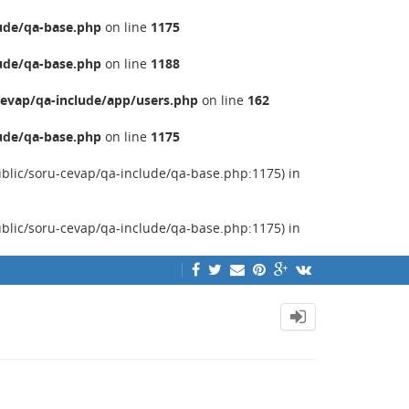
ude/qa-base.php
on line
1175
ude/qa-base.php
on line
1188
evap/qa-include/app/users.php
on line
162
ude/qa-base.php
on line
1175
ublic/soru-cevap/qa-include/qa-base.php:1175) in
ublic/soru-cevap/qa-include/qa-base.php:1175) in