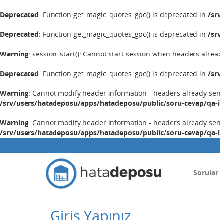
Deprecated
: Function get_magic_quotes_gpc() is deprecated in
/sr
Deprecated
: Function get_magic_quotes_gpc() is deprecated in
/sr
Warning
: session_start(): Cannot start session when headers alrea
Deprecated
: Function get_magic_quotes_gpc() is deprecated in
/sr
Warning
: Cannot modify header information - headers already se
/srv/users/hatadeposu/apps/hatadeposu/public/soru-cevap/qa-
Warning
: Cannot modify header information - headers already se
/srv/users/hatadeposu/apps/hatadeposu/public/soru-cevap/qa-
Sorular
Giriş Yapınız