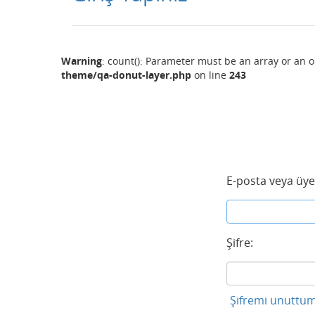
Warning
: count(): Parameter must be an array or an 
theme/qa-donut-layer.php
on line
243
E-posta veya üye
Şifre:
Şifremi unuttum