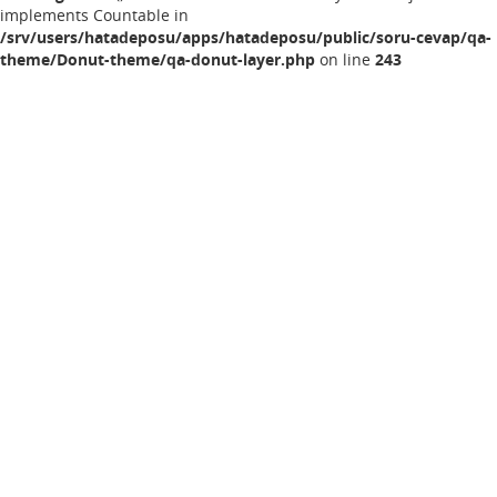
implements Countable in
/srv/users/hatadeposu/apps/hatadeposu/public/soru-cevap/qa-
theme/Donut-theme/qa-donut-layer.php
on line
243