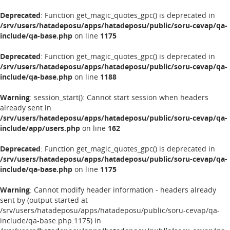
Deprecated
: Function get_magic_quotes_gpc() is deprecated in
/srv/users/hatadeposu/apps/hatadeposu/public/soru-cevap/qa-
include/qa-base.php
on line
1175
Deprecated
: Function get_magic_quotes_gpc() is deprecated in
/srv/users/hatadeposu/apps/hatadeposu/public/soru-cevap/qa-
include/qa-base.php
on line
1188
Warning
: session_start(): Cannot start session when headers
already sent in
/srv/users/hatadeposu/apps/hatadeposu/public/soru-cevap/qa-
include/app/users.php
on line
162
Deprecated
: Function get_magic_quotes_gpc() is deprecated in
/srv/users/hatadeposu/apps/hatadeposu/public/soru-cevap/qa-
include/qa-base.php
on line
1175
Warning
: Cannot modify header information - headers already
sent by (output started at
/srv/users/hatadeposu/apps/hatadeposu/public/soru-cevap/qa-
include/qa-base.php:1175) in