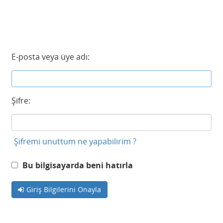
E-posta veya üye adı:
Şifre:
Şifremi unuttum ne yapabilirim ?
Bu bilgisayarda beni hatırla
Giriş Bilgilerini Onayla