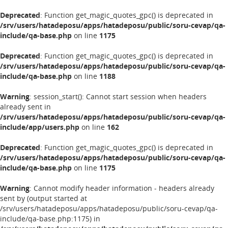
Deprecated
: Function get_magic_quotes_gpc() is deprecated in
/srv/users/hatadeposu/apps/hatadeposu/public/soru-cevap/qa-
include/qa-base.php
on line
1175
Deprecated
: Function get_magic_quotes_gpc() is deprecated in
/srv/users/hatadeposu/apps/hatadeposu/public/soru-cevap/qa-
include/qa-base.php
on line
1188
Warning
: session_start(): Cannot start session when headers
already sent in
/srv/users/hatadeposu/apps/hatadeposu/public/soru-cevap/qa-
include/app/users.php
on line
162
Deprecated
: Function get_magic_quotes_gpc() is deprecated in
/srv/users/hatadeposu/apps/hatadeposu/public/soru-cevap/qa-
include/qa-base.php
on line
1175
Warning
: Cannot modify header information - headers already
sent by (output started at
/srv/users/hatadeposu/apps/hatadeposu/public/soru-cevap/qa-
include/qa-base.php:1175) in