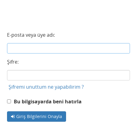
E-posta veya üye adı:
Şifre:
Şifremi unuttum ne yapabilirim ?
Bu bilgisayarda beni hatırla
Giriş Bilgilerini Onayla