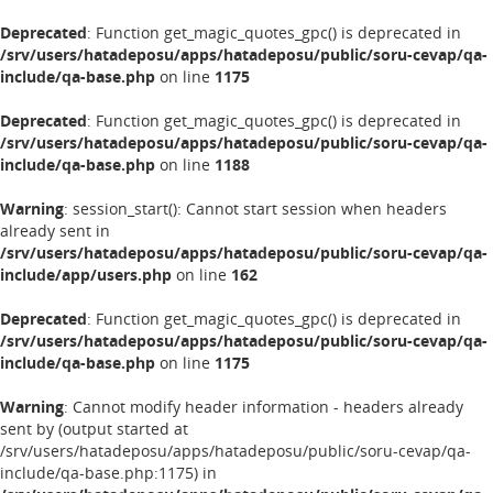
Deprecated
: Function get_magic_quotes_gpc() is deprecated in
/srv/users/hatadeposu/apps/hatadeposu/public/soru-cevap/qa-
include/qa-base.php
on line
1175
Deprecated
: Function get_magic_quotes_gpc() is deprecated in
/srv/users/hatadeposu/apps/hatadeposu/public/soru-cevap/qa-
include/qa-base.php
on line
1188
Warning
: session_start(): Cannot start session when headers
already sent in
/srv/users/hatadeposu/apps/hatadeposu/public/soru-cevap/qa-
include/app/users.php
on line
162
Deprecated
: Function get_magic_quotes_gpc() is deprecated in
/srv/users/hatadeposu/apps/hatadeposu/public/soru-cevap/qa-
include/qa-base.php
on line
1175
Warning
: Cannot modify header information - headers already
sent by (output started at
/srv/users/hatadeposu/apps/hatadeposu/public/soru-cevap/qa-
include/qa-base.php:1175) in