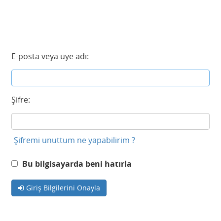
E-posta veya üye adı:
Şifre:
Şifremi unuttum ne yapabilirim ?
Bu bilgisayarda beni hatırla
Giriş Bilgilerini Onayla