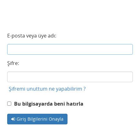
E-posta veya üye adı:
Şifre:
Şifremi unuttum ne yapabilirim ?
Bu bilgisayarda beni hatırla
Giriş Bilgilerini Onayla