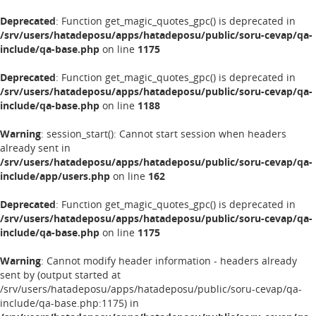
Deprecated
: Function get_magic_quotes_gpc() is deprecated in
/srv/users/hatadeposu/apps/hatadeposu/public/soru-cevap/qa-
include/qa-base.php
on line
1175
Deprecated
: Function get_magic_quotes_gpc() is deprecated in
/srv/users/hatadeposu/apps/hatadeposu/public/soru-cevap/qa-
include/qa-base.php
on line
1188
Warning
: session_start(): Cannot start session when headers
already sent in
/srv/users/hatadeposu/apps/hatadeposu/public/soru-cevap/qa-
include/app/users.php
on line
162
Deprecated
: Function get_magic_quotes_gpc() is deprecated in
/srv/users/hatadeposu/apps/hatadeposu/public/soru-cevap/qa-
include/qa-base.php
on line
1175
Warning
: Cannot modify header information - headers already
sent by (output started at
/srv/users/hatadeposu/apps/hatadeposu/public/soru-cevap/qa-
include/qa-base.php:1175) in