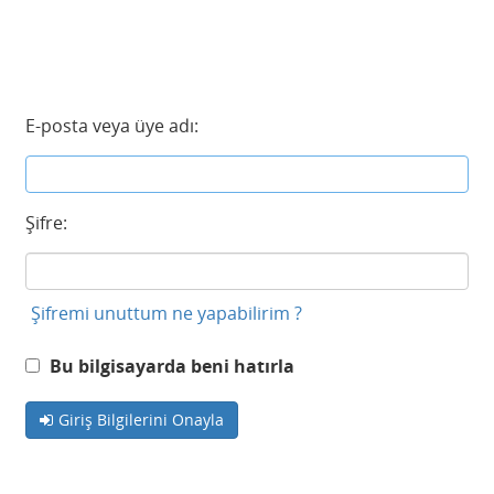
E-posta veya üye adı:
Şifre:
Şifremi unuttum ne yapabilirim ?
Bu bilgisayarda beni hatırla
Giriş Bilgilerini Onayla