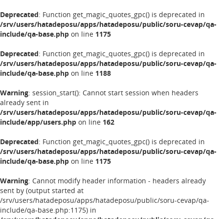
Deprecated
: Function get_magic_quotes_gpc() is deprecated in
/srv/users/hatadeposu/apps/hatadeposu/public/soru-cevap/qa-
include/qa-base.php
on line
1175
Deprecated
: Function get_magic_quotes_gpc() is deprecated in
/srv/users/hatadeposu/apps/hatadeposu/public/soru-cevap/qa-
include/qa-base.php
on line
1188
Warning
: session_start(): Cannot start session when headers
already sent in
/srv/users/hatadeposu/apps/hatadeposu/public/soru-cevap/qa-
include/app/users.php
on line
162
Deprecated
: Function get_magic_quotes_gpc() is deprecated in
/srv/users/hatadeposu/apps/hatadeposu/public/soru-cevap/qa-
include/qa-base.php
on line
1175
Warning
: Cannot modify header information - headers already
sent by (output started at
/srv/users/hatadeposu/apps/hatadeposu/public/soru-cevap/qa-
include/qa-base.php:1175) in