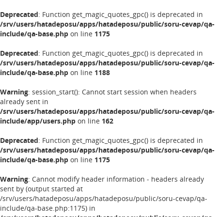
Deprecated
: Function get_magic_quotes_gpc() is deprecated in
/srv/users/hatadeposu/apps/hatadeposu/public/soru-cevap/qa-
include/qa-base.php
on line
1175
Deprecated
: Function get_magic_quotes_gpc() is deprecated in
/srv/users/hatadeposu/apps/hatadeposu/public/soru-cevap/qa-
include/qa-base.php
on line
1188
Warning
: session_start(): Cannot start session when headers
already sent in
/srv/users/hatadeposu/apps/hatadeposu/public/soru-cevap/qa-
include/app/users.php
on line
162
Deprecated
: Function get_magic_quotes_gpc() is deprecated in
/srv/users/hatadeposu/apps/hatadeposu/public/soru-cevap/qa-
include/qa-base.php
on line
1175
Warning
: Cannot modify header information - headers already
sent by (output started at
/srv/users/hatadeposu/apps/hatadeposu/public/soru-cevap/qa-
include/qa-base.php:1175) in