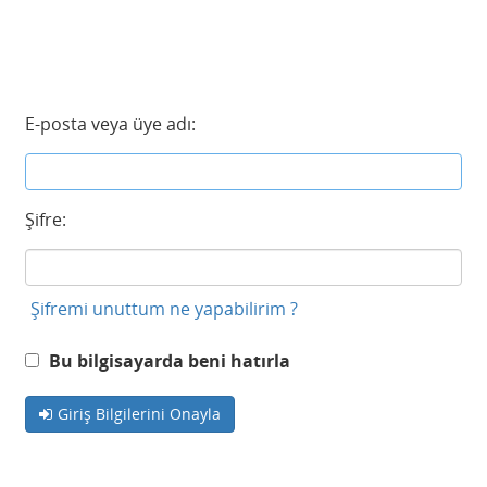
E-posta veya üye adı:
Şifre:
Şifremi unuttum ne yapabilirim ?
Bu bilgisayarda beni hatırla
Giriş Bilgilerini Onayla