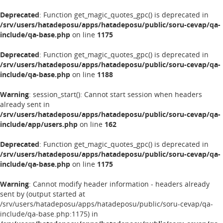
Deprecated
: Function get_magic_quotes_gpc() is deprecated in
/srv/users/hatadeposu/apps/hatadeposu/public/soru-cevap/qa-
include/qa-base.php
on line
1175
Deprecated
: Function get_magic_quotes_gpc() is deprecated in
/srv/users/hatadeposu/apps/hatadeposu/public/soru-cevap/qa-
include/qa-base.php
on line
1188
Warning
: session_start(): Cannot start session when headers
already sent in
/srv/users/hatadeposu/apps/hatadeposu/public/soru-cevap/qa-
include/app/users.php
on line
162
Deprecated
: Function get_magic_quotes_gpc() is deprecated in
/srv/users/hatadeposu/apps/hatadeposu/public/soru-cevap/qa-
include/qa-base.php
on line
1175
Warning
: Cannot modify header information - headers already
sent by (output started at
/srv/users/hatadeposu/apps/hatadeposu/public/soru-cevap/qa-
include/qa-base.php:1175) in