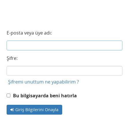
E-posta veya üye adı:
Şifre:
Şifremi unuttum ne yapabilirim ?
Bu bilgisayarda beni hatırla
Giriş Bilgilerini Onayla