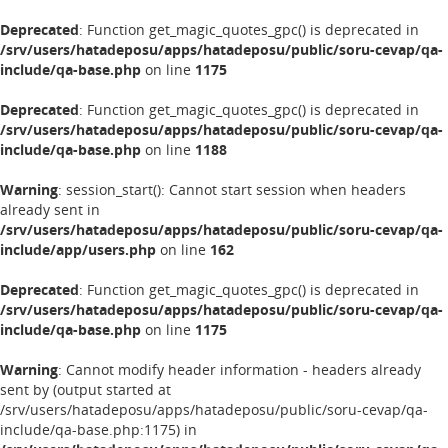
Deprecated
: Function get_magic_quotes_gpc() is deprecated in
/srv/users/hatadeposu/apps/hatadeposu/public/soru-cevap/qa-
include/qa-base.php
on line
1175
Deprecated
: Function get_magic_quotes_gpc() is deprecated in
/srv/users/hatadeposu/apps/hatadeposu/public/soru-cevap/qa-
include/qa-base.php
on line
1188
Warning
: session_start(): Cannot start session when headers
already sent in
/srv/users/hatadeposu/apps/hatadeposu/public/soru-cevap/qa-
include/app/users.php
on line
162
Deprecated
: Function get_magic_quotes_gpc() is deprecated in
/srv/users/hatadeposu/apps/hatadeposu/public/soru-cevap/qa-
include/qa-base.php
on line
1175
Warning
: Cannot modify header information - headers already
sent by (output started at
/srv/users/hatadeposu/apps/hatadeposu/public/soru-cevap/qa-
include/qa-base.php:1175) in