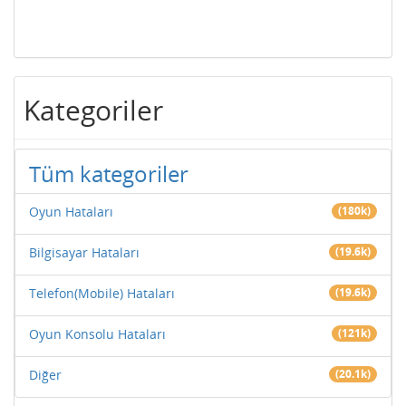
Kategoriler
Tüm kategoriler
Oyun Hataları
(180k)
Bilgisayar Hataları
(19.6k)
Telefon(Mobile) Hataları
(19.6k)
Oyun Konsolu Hataları
(121k)
Diğer
(20.1k)