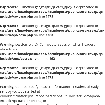
Deprecated
: Function get_magic_quotes_gpc() is deprecated in
/srv/users/hatadeposu/apps/hatadeposu/public/soru-cevap/qa-
include/qa-base.php
on line
1175
Deprecated
: Function get_magic_quotes_gpc() is deprecated in
/srv/users/hatadeposu/apps/hatadeposu/public/soru-cevap/qa-
include/qa-base.php
on line
1188
Warning
: session_start(): Cannot start session when headers
already sent in
/srv/users/hatadeposu/apps/hatadeposu/public/soru-cevap/qa-
include/app/users.php
on line
162
Deprecated
: Function get_magic_quotes_gpc() is deprecated in
/srv/users/hatadeposu/apps/hatadeposu/public/soru-cevap/qa-
include/qa-base.php
on line
1175
Warning
: Cannot modify header information - headers already
sent by (output started at
/srv/users/hatadeposu/apps/hatadeposu/public/soru-cevap/qa-
include/qa-base.php:1175) in