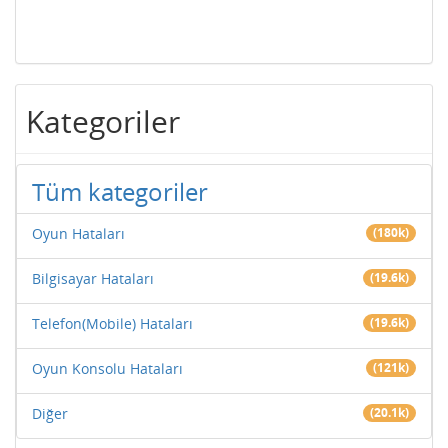
Kategoriler
Tüm kategoriler
Oyun Hataları
(180k)
Bilgisayar Hataları
(19.6k)
Telefon(Mobile) Hataları
(19.6k)
Oyun Konsolu Hataları
(121k)
Diğer
(20.1k)