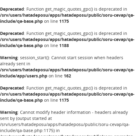
Deprecated
: Function get_magic_quotes_gpc() is deprecated in
/srv/users/hatadeposu/apps/hatadeposu/public/soru-cevap/qa-
include/qa-base.php
on line
1175
Deprecated
: Function get_magic_quotes_gpc() is deprecated in
/srv/users/hatadeposu/apps/hatadeposu/public/soru-cevap/qa-
include/qa-base.php
on line
1188
Warning
: session_start(): Cannot start session when headers
already sent in
/srv/users/hatadeposu/apps/hatadeposu/public/soru-cevap/qa-
include/app/users.php
on line
162
Deprecated
: Function get_magic_quotes_gpc() is deprecated in
/srv/users/hatadeposu/apps/hatadeposu/public/soru-cevap/qa-
include/qa-base.php
on line
1175
Warning
: Cannot modify header information - headers already
sent by (output started at
/srv/users/hatadeposu/apps/hatadeposu/public/soru-cevap/qa-
include/qa-base.php:1175) in