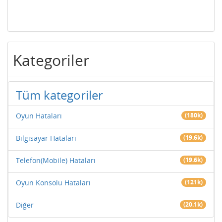
Kategoriler
Tüm kategoriler
Oyun Hataları
(180k)
Bilgisayar Hataları
(19.6k)
Telefon(Mobile) Hataları
(19.6k)
Oyun Konsolu Hataları
(121k)
Diğer
(20.1k)