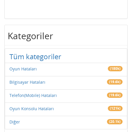
Kategoriler
Tüm kategoriler
Oyun Hataları
(180k)
Bilgisayar Hataları
(19.6k)
Telefon(Mobile) Hataları
(19.6k)
Oyun Konsolu Hataları
(121k)
Diğer
(20.1k)