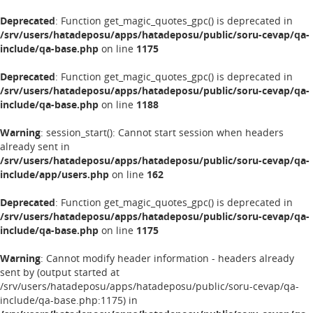
Deprecated
: Function get_magic_quotes_gpc() is deprecated in
/srv/users/hatadeposu/apps/hatadeposu/public/soru-cevap/qa-
include/qa-base.php
on line
1175
Deprecated
: Function get_magic_quotes_gpc() is deprecated in
/srv/users/hatadeposu/apps/hatadeposu/public/soru-cevap/qa-
include/qa-base.php
on line
1188
Warning
: session_start(): Cannot start session when headers
already sent in
/srv/users/hatadeposu/apps/hatadeposu/public/soru-cevap/qa-
include/app/users.php
on line
162
Deprecated
: Function get_magic_quotes_gpc() is deprecated in
/srv/users/hatadeposu/apps/hatadeposu/public/soru-cevap/qa-
include/qa-base.php
on line
1175
Warning
: Cannot modify header information - headers already
sent by (output started at
/srv/users/hatadeposu/apps/hatadeposu/public/soru-cevap/qa-
include/qa-base.php:1175) in