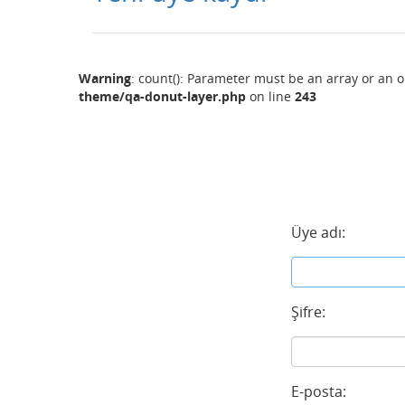
Warning
: count(): Parameter must be an array or an 
theme/qa-donut-layer.php
on line
243
Üye adı:
Şifre:
E-posta: