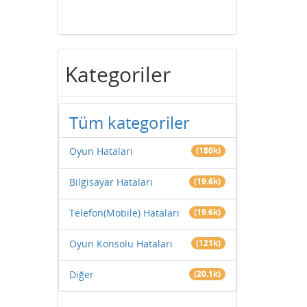
Kategoriler
Tüm kategoriler
Oyun Hataları
(180k)
Bilgisayar Hataları
(19.6k)
Telefon(Mobile) Hataları
(19.6k)
Oyun Konsolu Hataları
(121k)
Diğer
(20.1k)