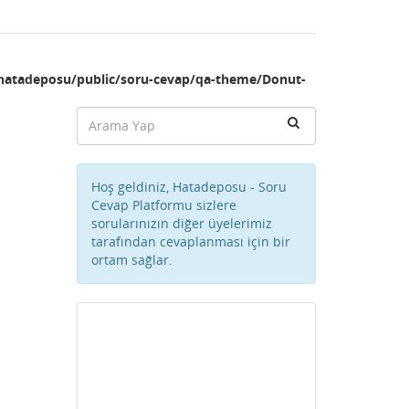
hatadeposu/public/soru-cevap/qa-theme/Donut-
Hoş geldiniz, Hatadeposu - Soru
Cevap Platformu sizlere
sorularınızın diğer üyelerimiz
tarafından cevaplanması için bir
ortam sağlar.