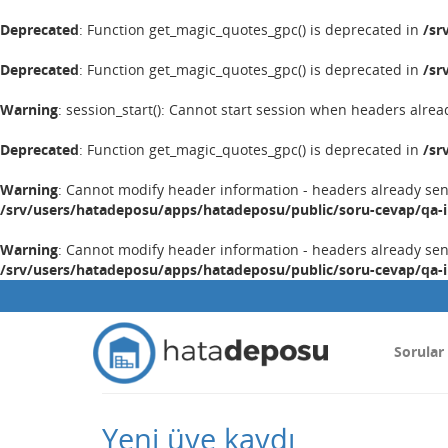
Deprecated
: Function get_magic_quotes_gpc() is deprecated in
/sr
Deprecated
: Function get_magic_quotes_gpc() is deprecated in
/sr
Warning
: session_start(): Cannot start session when headers alrea
Deprecated
: Function get_magic_quotes_gpc() is deprecated in
/sr
Warning
: Cannot modify header information - headers already se
/srv/users/hatadeposu/apps/hatadeposu/public/soru-cevap/qa-
Warning
: Cannot modify header information - headers already se
/srv/users/hatadeposu/apps/hatadeposu/public/soru-cevap/qa-
Sorular
Yeni üye kaydı