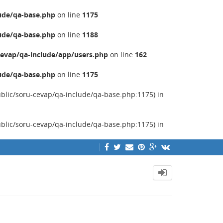
ude/qa-base.php
on line
1175
ude/qa-base.php
on line
1188
evap/qa-include/app/users.php
on line
162
ude/qa-base.php
on line
1175
ublic/soru-cevap/qa-include/qa-base.php:1175) in
ublic/soru-cevap/qa-include/qa-base.php:1175) in