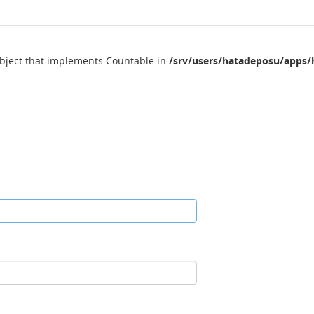
object that implements Countable in
/srv/users/hatadeposu/apps/