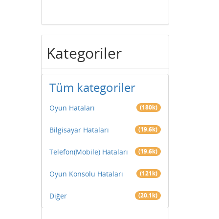
Kategoriler
Tüm kategoriler
Oyun Hataları
(180k)
Bilgisayar Hataları
(19.6k)
Telefon(Mobile) Hataları
(19.6k)
Oyun Konsolu Hataları
(121k)
Diğer
(20.1k)