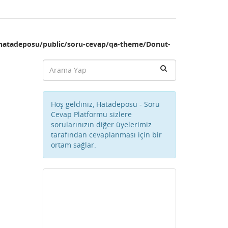
hatadeposu/public/soru-cevap/qa-theme/Donut-
Hoş geldiniz, Hatadeposu - Soru
Cevap Platformu sizlere
sorularınızın diğer üyelerimiz
tarafından cevaplanması için bir
ortam sağlar.