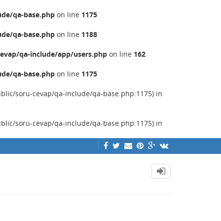
ude/qa-base.php
on line
1175
ude/qa-base.php
on line
1188
evap/qa-include/app/users.php
on line
162
ude/qa-base.php
on line
1175
ublic/soru-cevap/qa-include/qa-base.php:1175) in
ublic/soru-cevap/qa-include/qa-base.php:1175) in