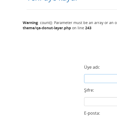
Warning
: count(): Parameter must be an array or an 
theme/qa-donut-layer.php
on line
243
Üye adı:
Şifre:
E-posta: