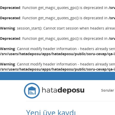
Deprecated
: Function get_magic_quotes_gpc() is deprecated in
/sr
Deprecated
: Function get_magic_quotes_gpc() is deprecated in
/sr
Warning
: session_start(): Cannot start session when headers alrea
Deprecated
: Function get_magic_quotes_gpc() is deprecated in
/sr
Warning
: Cannot modify header information - headers already se
/srv/users/hatadeposu/apps/hatadeposu/public/soru-cevap/qa-
Warning
: Cannot modify header information - headers already se
/srv/users/hatadeposu/apps/hatadeposu/public/soru-cevap/qa-
Sorular
Yeni üye kaydı