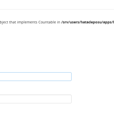
object that implements Countable in
/srv/users/hatadeposu/apps/