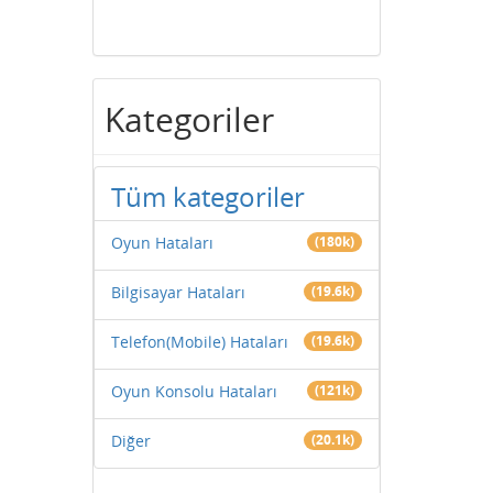
Kategoriler
Tüm kategoriler
Oyun Hataları
(180k)
Bilgisayar Hataları
(19.6k)
Telefon(Mobile) Hataları
(19.6k)
Oyun Konsolu Hataları
(121k)
Diğer
(20.1k)