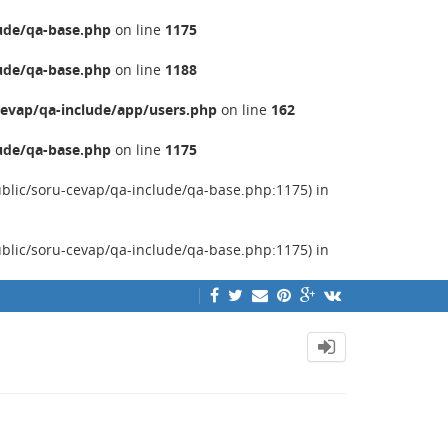
ude/qa-base.php
on line
1175
ude/qa-base.php
on line
1188
evap/qa-include/app/users.php
on line
162
ude/qa-base.php
on line
1175
ublic/soru-cevap/qa-include/qa-base.php:1175) in
ublic/soru-cevap/qa-include/qa-base.php:1175) in