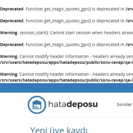
Deprecated
: Function get_magic_quotes_gpc() is deprecated in
/sr
Deprecated
: Function get_magic_quotes_gpc() is deprecated in
/sr
Warning
: session_start(): Cannot start session when headers alrea
Deprecated
: Function get_magic_quotes_gpc() is deprecated in
/sr
Warning
: Cannot modify header information - headers already se
/srv/users/hatadeposu/apps/hatadeposu/public/soru-cevap/qa-
Warning
: Cannot modify header information - headers already se
/srv/users/hatadeposu/apps/hatadeposu/public/soru-cevap/qa-
Sorular
Yeni üye kaydı