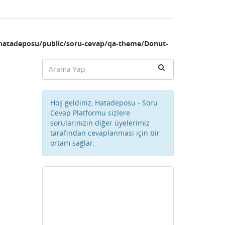
hatadeposu/public/soru-cevap/qa-theme/Donut-
Hoş geldiniz, Hatadeposu - Soru
Cevap Platformu sizlere
sorularınızın diğer üyelerimiz
tarafından cevaplanması için bir
ortam sağlar.