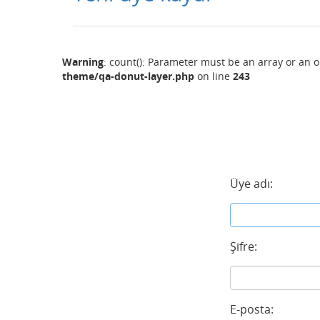
Warning
: count(): Parameter must be an array or an 
theme/qa-donut-layer.php
on line
243
Üye adı:
Şifre:
E-posta: