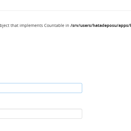
object that implements Countable in
/srv/users/hatadeposu/apps/