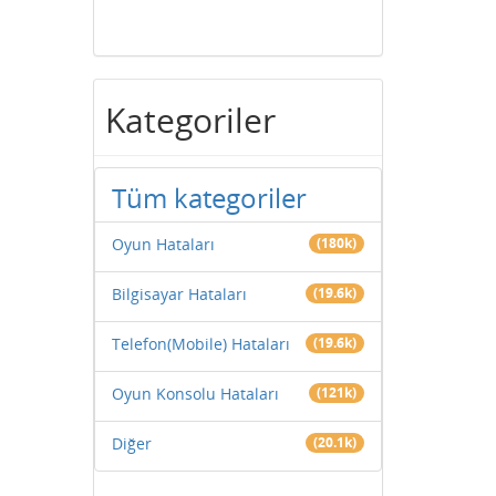
Kategoriler
Tüm kategoriler
Oyun Hataları
(180k)
Bilgisayar Hataları
(19.6k)
Telefon(Mobile) Hataları
(19.6k)
Oyun Konsolu Hataları
(121k)
Diğer
(20.1k)