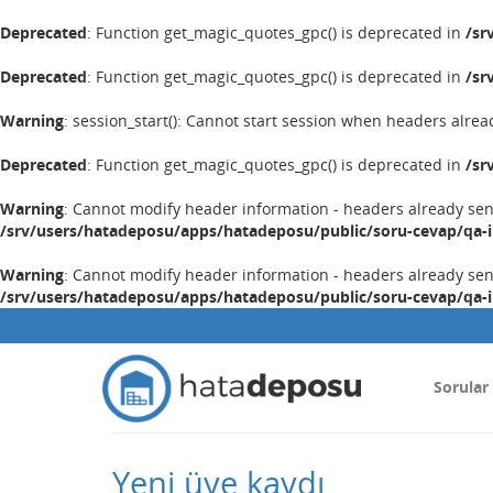
Deprecated
: Function get_magic_quotes_gpc() is deprecated in
/sr
Deprecated
: Function get_magic_quotes_gpc() is deprecated in
/sr
Warning
: session_start(): Cannot start session when headers alrea
Deprecated
: Function get_magic_quotes_gpc() is deprecated in
/sr
Warning
: Cannot modify header information - headers already se
/srv/users/hatadeposu/apps/hatadeposu/public/soru-cevap/qa-
Warning
: Cannot modify header information - headers already se
/srv/users/hatadeposu/apps/hatadeposu/public/soru-cevap/qa-
Sorular
Yeni üye kaydı