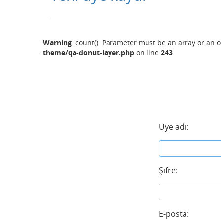
Warning
: count(): Parameter must be an array or an 
theme/qa-donut-layer.php
on line
243
Üye adı:
Şifre:
E-posta: