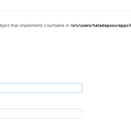
object that implements Countable in
/srv/users/hatadeposu/apps/