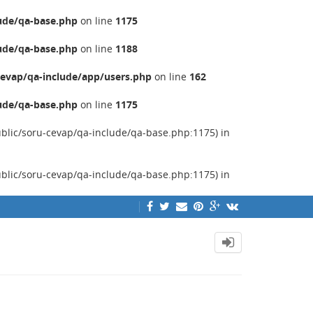
ude/qa-base.php
on line
1175
ude/qa-base.php
on line
1188
evap/qa-include/app/users.php
on line
162
ude/qa-base.php
on line
1175
ublic/soru-cevap/qa-include/qa-base.php:1175) in
ublic/soru-cevap/qa-include/qa-base.php:1175) in