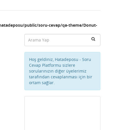
hatadeposu/public/soru-cevap/qa-theme/Donut-
Hoş geldiniz, Hatadeposu - Soru
Cevap Platformu sizlere
sorularınızın diğer üyelerimiz
tarafından cevaplanması için bir
ortam sağlar.