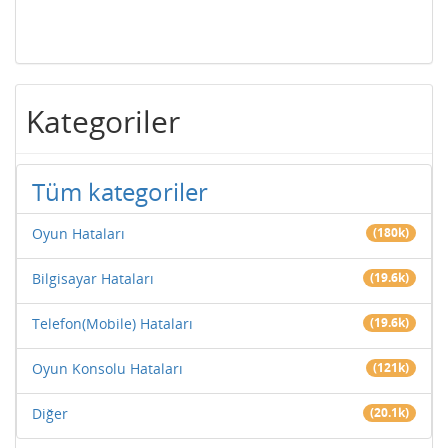
Kategoriler
Tüm kategoriler
Oyun Hataları
(180k)
Bilgisayar Hataları
(19.6k)
Telefon(Mobile) Hataları
(19.6k)
Oyun Konsolu Hataları
(121k)
Diğer
(20.1k)