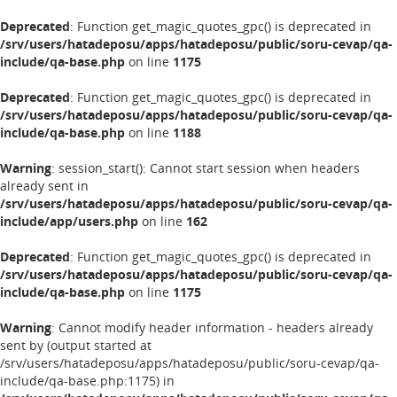
Deprecated
: Function get_magic_quotes_gpc() is deprecated in
/srv/users/hatadeposu/apps/hatadeposu/public/soru-cevap/qa-
include/qa-base.php
on line
1175
Deprecated
: Function get_magic_quotes_gpc() is deprecated in
/srv/users/hatadeposu/apps/hatadeposu/public/soru-cevap/qa-
include/qa-base.php
on line
1188
Warning
: session_start(): Cannot start session when headers
already sent in
/srv/users/hatadeposu/apps/hatadeposu/public/soru-cevap/qa-
include/app/users.php
on line
162
Deprecated
: Function get_magic_quotes_gpc() is deprecated in
/srv/users/hatadeposu/apps/hatadeposu/public/soru-cevap/qa-
include/qa-base.php
on line
1175
Warning
: Cannot modify header information - headers already
sent by (output started at
/srv/users/hatadeposu/apps/hatadeposu/public/soru-cevap/qa-
include/qa-base.php:1175) in