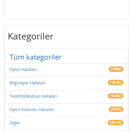
Kategoriler
Tüm kategoriler
Oyun Hataları
(180k)
Bilgisayar Hataları
(19.6k)
Telefon(Mobile) Hataları
(19.6k)
Oyun Konsolu Hataları
(121k)
Diğer
(20.1k)