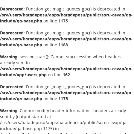
Deprecated
: Function get_magic_quotes_gpc() is deprecated in
/srv/users/hatadeposu/apps/hatadeposu/public/soru-cevap/qa-
include/qa-base.php
on line
1175
Deprecated
: Function get_magic_quotes_gpc() is deprecated in
/srv/users/hatadeposu/apps/hatadeposu/public/soru-cevap/qa-
include/qa-base.php
on line
1188
Warning
: session_start(): Cannot start session when headers
already sent in
/srv/users/hatadeposu/apps/hatadeposu/public/soru-cevap/qa-
include/app/users.php
on line
162
Deprecated
: Function get_magic_quotes_gpc() is deprecated in
/srv/users/hatadeposu/apps/hatadeposu/public/soru-cevap/qa-
include/qa-base.php
on line
1175
Warning
: Cannot modify header information - headers already
sent by (output started at
/srv/users/hatadeposu/apps/hatadeposu/public/soru-cevap/qa-
include/qa-base.php:1175) in