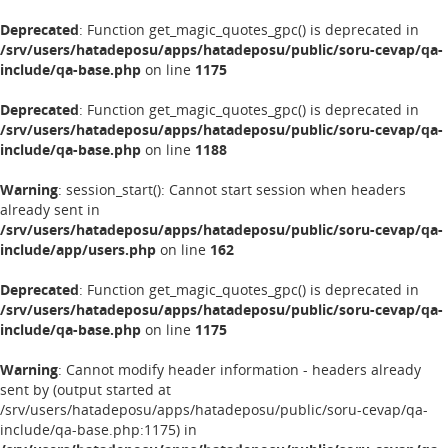
Deprecated
: Function get_magic_quotes_gpc() is deprecated in
/srv/users/hatadeposu/apps/hatadeposu/public/soru-cevap/qa-
include/qa-base.php
on line
1175
Deprecated
: Function get_magic_quotes_gpc() is deprecated in
/srv/users/hatadeposu/apps/hatadeposu/public/soru-cevap/qa-
include/qa-base.php
on line
1188
Warning
: session_start(): Cannot start session when headers
already sent in
/srv/users/hatadeposu/apps/hatadeposu/public/soru-cevap/qa-
include/app/users.php
on line
162
Deprecated
: Function get_magic_quotes_gpc() is deprecated in
/srv/users/hatadeposu/apps/hatadeposu/public/soru-cevap/qa-
include/qa-base.php
on line
1175
Warning
: Cannot modify header information - headers already
sent by (output started at
/srv/users/hatadeposu/apps/hatadeposu/public/soru-cevap/qa-
include/qa-base.php:1175) in