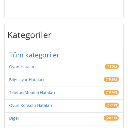
Kategoriler
Tüm kategoriler
Oyun Hataları
(180k)
Bilgisayar Hataları
(19.6k)
Telefon(Mobile) Hataları
(19.6k)
Oyun Konsolu Hataları
(121k)
Diğer
(20.1k)