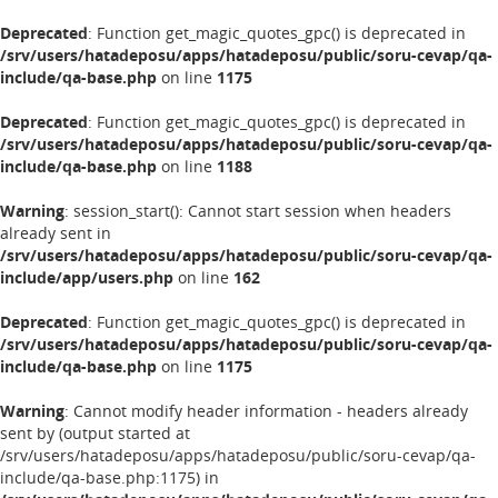
Deprecated
: Function get_magic_quotes_gpc() is deprecated in
/srv/users/hatadeposu/apps/hatadeposu/public/soru-cevap/qa-
include/qa-base.php
on line
1175
Deprecated
: Function get_magic_quotes_gpc() is deprecated in
/srv/users/hatadeposu/apps/hatadeposu/public/soru-cevap/qa-
include/qa-base.php
on line
1188
Warning
: session_start(): Cannot start session when headers
already sent in
/srv/users/hatadeposu/apps/hatadeposu/public/soru-cevap/qa-
include/app/users.php
on line
162
Deprecated
: Function get_magic_quotes_gpc() is deprecated in
/srv/users/hatadeposu/apps/hatadeposu/public/soru-cevap/qa-
include/qa-base.php
on line
1175
Warning
: Cannot modify header information - headers already
sent by (output started at
/srv/users/hatadeposu/apps/hatadeposu/public/soru-cevap/qa-
include/qa-base.php:1175) in