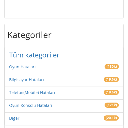
Kategoriler
Tüm kategoriler
Oyun Hataları
(180k)
Bilgisayar Hataları
(19.6k)
Telefon(Mobile) Hataları
(19.6k)
Oyun Konsolu Hataları
(121k)
Diğer
(20.1k)