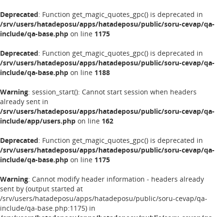
Deprecated
: Function get_magic_quotes_gpc() is deprecated in
/srv/users/hatadeposu/apps/hatadeposu/public/soru-cevap/qa-
include/qa-base.php
on line
1175
Deprecated
: Function get_magic_quotes_gpc() is deprecated in
/srv/users/hatadeposu/apps/hatadeposu/public/soru-cevap/qa-
include/qa-base.php
on line
1188
Warning
: session_start(): Cannot start session when headers
already sent in
/srv/users/hatadeposu/apps/hatadeposu/public/soru-cevap/qa-
include/app/users.php
on line
162
Deprecated
: Function get_magic_quotes_gpc() is deprecated in
/srv/users/hatadeposu/apps/hatadeposu/public/soru-cevap/qa-
include/qa-base.php
on line
1175
Warning
: Cannot modify header information - headers already
sent by (output started at
/srv/users/hatadeposu/apps/hatadeposu/public/soru-cevap/qa-
include/qa-base.php:1175) in