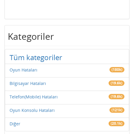
Kategoriler
Tüm kategoriler
Oyun Hataları
(180k)
Bilgisayar Hataları
(19.6k)
Telefon(Mobile) Hataları
(19.6k)
Oyun Konsolu Hataları
(121k)
Diğer
(20.1k)