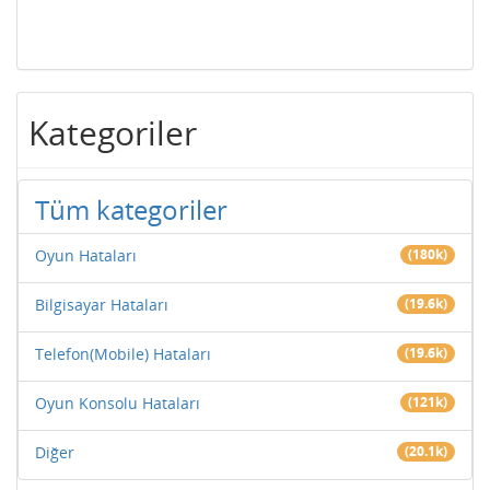
Kategoriler
Tüm kategoriler
Oyun Hataları
(180k)
Bilgisayar Hataları
(19.6k)
Telefon(Mobile) Hataları
(19.6k)
Oyun Konsolu Hataları
(121k)
Diğer
(20.1k)