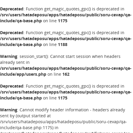
Deprecated
: Function get_magic_quotes_gpc() is deprecated in
/srv/users/hatadeposu/apps/hatadeposu/public/soru-cevap/qa-
include/qa-base.php
on line
1175
Deprecated
: Function get_magic_quotes_gpc() is deprecated in
/srv/users/hatadeposu/apps/hatadeposu/public/soru-cevap/qa-
include/qa-base.php
on line
1188
Warning
: session_start(): Cannot start session when headers
already sent in
/srv/users/hatadeposu/apps/hatadeposu/public/soru-cevap/qa-
include/app/users.php
on line
162
Deprecated
: Function get_magic_quotes_gpc() is deprecated in
/srv/users/hatadeposu/apps/hatadeposu/public/soru-cevap/qa-
include/qa-base.php
on line
1175
Warning
: Cannot modify header information - headers already
sent by (output started at
/srv/users/hatadeposu/apps/hatadeposu/public/soru-cevap/qa-
include/qa-base.php:1175) in