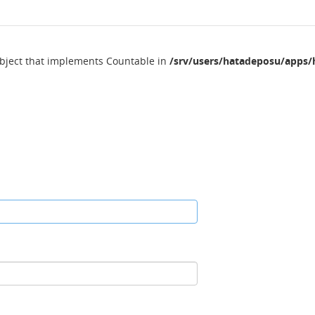
object that implements Countable in
/srv/users/hatadeposu/apps/