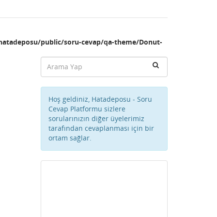
hatadeposu/public/soru-cevap/qa-theme/Donut-
Hoş geldiniz, Hatadeposu - Soru
Cevap Platformu sizlere
sorularınızın diğer üyelerimiz
tarafından cevaplanması için bir
ortam sağlar.