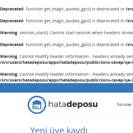
Deprecated
: Function get_magic_quotes_gpc() is deprecated in
/sr
Deprecated
: Function get_magic_quotes_gpc() is deprecated in
/sr
Warning
: session_start(): Cannot start session when headers alrea
Deprecated
: Function get_magic_quotes_gpc() is deprecated in
/sr
Warning
: Cannot modify header information - headers already se
/srv/users/hatadeposu/apps/hatadeposu/public/soru-cevap/qa-
Warning
: Cannot modify header information - headers already se
/srv/users/hatadeposu/apps/hatadeposu/public/soru-cevap/qa-
Sorular
Yeni üye kaydı