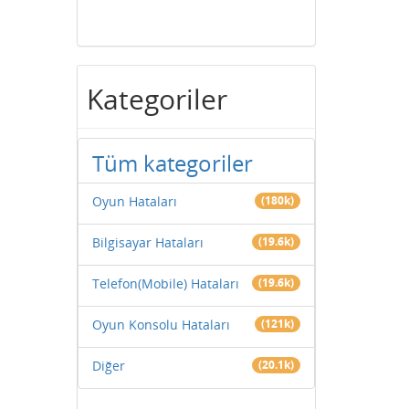
Kategoriler
Tüm kategoriler
Oyun Hataları
(180k)
Bilgisayar Hataları
(19.6k)
Telefon(Mobile) Hataları
(19.6k)
Oyun Konsolu Hataları
(121k)
Diğer
(20.1k)