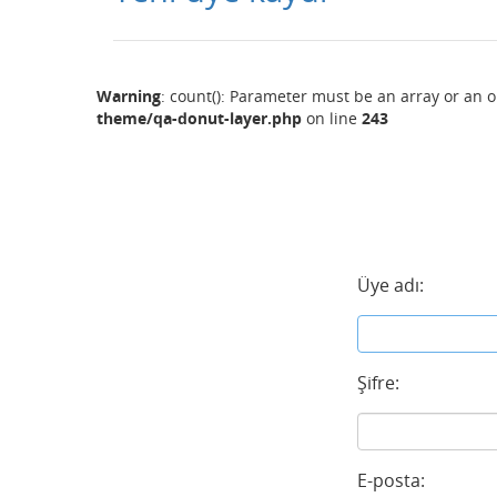
Warning
: count(): Parameter must be an array or an 
theme/qa-donut-layer.php
on line
243
Üye adı:
Şifre:
E-posta: