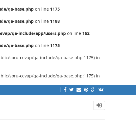
ude/qa-base.php
on line
1175
ude/qa-base.php
on line
1188
evap/qa-include/app/users.php
on line
162
ude/qa-base.php
on line
1175
ublic/soru-cevap/qa-include/qa-base.php:1175) in
ublic/soru-cevap/qa-include/qa-base.php:1175) in