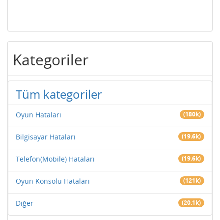
Kategoriler
Tüm kategoriler
Oyun Hataları
(180k)
Bilgisayar Hataları
(19.6k)
Telefon(Mobile) Hataları
(19.6k)
Oyun Konsolu Hataları
(121k)
Diğer
(20.1k)