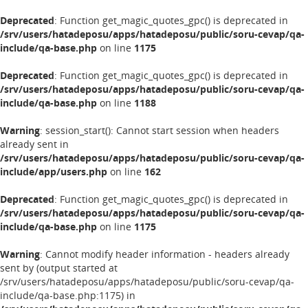
Deprecated
: Function get_magic_quotes_gpc() is deprecated in
/srv/users/hatadeposu/apps/hatadeposu/public/soru-cevap/qa-
include/qa-base.php
on line
1175
Deprecated
: Function get_magic_quotes_gpc() is deprecated in
/srv/users/hatadeposu/apps/hatadeposu/public/soru-cevap/qa-
include/qa-base.php
on line
1188
Warning
: session_start(): Cannot start session when headers
already sent in
/srv/users/hatadeposu/apps/hatadeposu/public/soru-cevap/qa-
include/app/users.php
on line
162
Deprecated
: Function get_magic_quotes_gpc() is deprecated in
/srv/users/hatadeposu/apps/hatadeposu/public/soru-cevap/qa-
include/qa-base.php
on line
1175
Warning
: Cannot modify header information - headers already
sent by (output started at
/srv/users/hatadeposu/apps/hatadeposu/public/soru-cevap/qa-
include/qa-base.php:1175) in