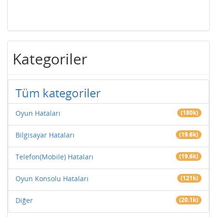
Kategoriler
Tüm kategoriler
Oyun Hataları
(180k)
Bilgisayar Hataları
(19.6k)
Telefon(Mobile) Hataları
(19.6k)
Oyun Konsolu Hataları
(121k)
Diğer
(20.1k)