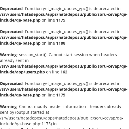
Deprecated
: Function get_magic_quotes_gpc() is deprecated in
/srv/users/hatadeposu/apps/hatadeposu/public/soru-cevap/qa-
include/qa-base.php
on line
1175
Deprecated
: Function get_magic_quotes_gpc() is deprecated in
/srv/users/hatadeposu/apps/hatadeposu/public/soru-cevap/qa-
include/qa-base.php
on line
1188
Warning
: session_start(): Cannot start session when headers
already sent in
/srv/users/hatadeposu/apps/hatadeposu/public/soru-cevap/qa-
include/app/users.php
on line
162
Deprecated
: Function get_magic_quotes_gpc() is deprecated in
/srv/users/hatadeposu/apps/hatadeposu/public/soru-cevap/qa-
include/qa-base.php
on line
1175
Warning
: Cannot modify header information - headers already
sent by (output started at
/srv/users/hatadeposu/apps/hatadeposu/public/soru-cevap/qa-
include/qa-base.php:1175) in