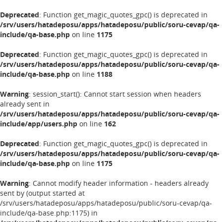
Deprecated
: Function get_magic_quotes_gpc() is deprecated in
/srv/users/hatadeposu/apps/hatadeposu/public/soru-cevap/qa-
include/qa-base.php
on line
1175
Deprecated
: Function get_magic_quotes_gpc() is deprecated in
/srv/users/hatadeposu/apps/hatadeposu/public/soru-cevap/qa-
include/qa-base.php
on line
1188
Warning
: session_start(): Cannot start session when headers
already sent in
/srv/users/hatadeposu/apps/hatadeposu/public/soru-cevap/qa-
include/app/users.php
on line
162
Deprecated
: Function get_magic_quotes_gpc() is deprecated in
/srv/users/hatadeposu/apps/hatadeposu/public/soru-cevap/qa-
include/qa-base.php
on line
1175
Warning
: Cannot modify header information - headers already
sent by (output started at
/srv/users/hatadeposu/apps/hatadeposu/public/soru-cevap/qa-
include/qa-base.php:1175) in