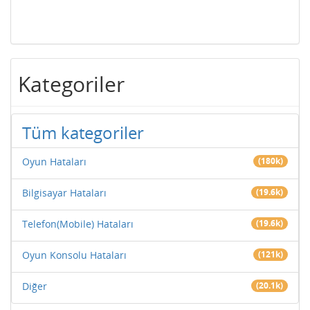
Kategoriler
Tüm kategoriler
Oyun Hataları
(180k)
Bilgisayar Hataları
(19.6k)
Telefon(Mobile) Hataları
(19.6k)
Oyun Konsolu Hataları
(121k)
Diğer
(20.1k)