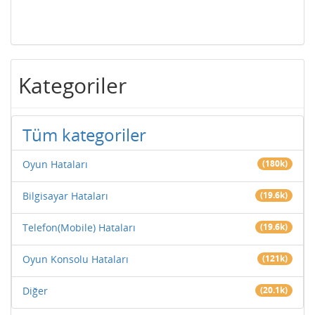
Kategoriler
Tüm kategoriler
Oyun Hataları
(180k)
Bilgisayar Hataları
(19.6k)
Telefon(Mobile) Hataları
(19.6k)
Oyun Konsolu Hataları
(121k)
Diğer
(20.1k)