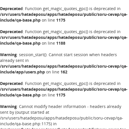
Deprecated
: Function get_magic_quotes_gpc() is deprecated in
/srv/users/hatadeposu/apps/hatadeposu/public/soru-cevap/qa-
include/qa-base.php
on line
1175
Deprecated
: Function get_magic_quotes_gpc() is deprecated in
/srv/users/hatadeposu/apps/hatadeposu/public/soru-cevap/qa-
include/qa-base.php
on line
1188
Warning
: session_start(): Cannot start session when headers
already sent in
/srv/users/hatadeposu/apps/hatadeposu/public/soru-cevap/qa-
include/app/users.php
on line
162
Deprecated
: Function get_magic_quotes_gpc() is deprecated in
/srv/users/hatadeposu/apps/hatadeposu/public/soru-cevap/qa-
include/qa-base.php
on line
1175
Warning
: Cannot modify header information - headers already
sent by (output started at
/srv/users/hatadeposu/apps/hatadeposu/public/soru-cevap/qa-
include/qa-base.php:1175) in