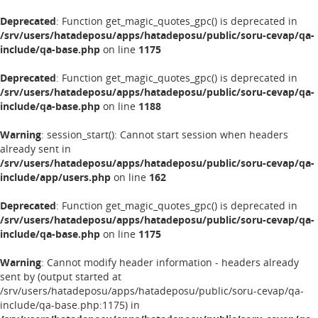
Deprecated
: Function get_magic_quotes_gpc() is deprecated in
/srv/users/hatadeposu/apps/hatadeposu/public/soru-cevap/qa-
include/qa-base.php
on line
1175
Deprecated
: Function get_magic_quotes_gpc() is deprecated in
/srv/users/hatadeposu/apps/hatadeposu/public/soru-cevap/qa-
include/qa-base.php
on line
1188
Warning
: session_start(): Cannot start session when headers
already sent in
/srv/users/hatadeposu/apps/hatadeposu/public/soru-cevap/qa-
include/app/users.php
on line
162
Deprecated
: Function get_magic_quotes_gpc() is deprecated in
/srv/users/hatadeposu/apps/hatadeposu/public/soru-cevap/qa-
include/qa-base.php
on line
1175
Warning
: Cannot modify header information - headers already
sent by (output started at
/srv/users/hatadeposu/apps/hatadeposu/public/soru-cevap/qa-
include/qa-base.php:1175) in