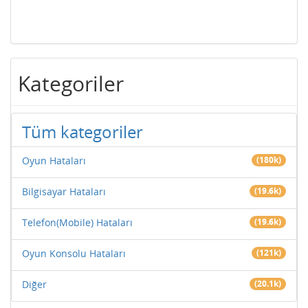
Kategoriler
Tüm kategoriler
Oyun Hataları
(180k)
Bilgisayar Hataları
(19.6k)
Telefon(Mobile) Hataları
(19.6k)
Oyun Konsolu Hataları
(121k)
Diğer
(20.1k)