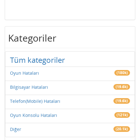
Kategoriler
Tüm kategoriler
Oyun Hataları
(180k)
Bilgisayar Hataları
(19.6k)
Telefon(Mobile) Hataları
(19.6k)
Oyun Konsolu Hataları
(121k)
Diğer
(20.1k)