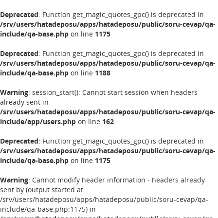
Deprecated
: Function get_magic_quotes_gpc() is deprecated in
/srv/users/hatadeposu/apps/hatadeposu/public/soru-cevap/qa-
include/qa-base.php
on line
1175
Deprecated
: Function get_magic_quotes_gpc() is deprecated in
/srv/users/hatadeposu/apps/hatadeposu/public/soru-cevap/qa-
include/qa-base.php
on line
1188
Warning
: session_start(): Cannot start session when headers
already sent in
/srv/users/hatadeposu/apps/hatadeposu/public/soru-cevap/qa-
include/app/users.php
on line
162
Deprecated
: Function get_magic_quotes_gpc() is deprecated in
/srv/users/hatadeposu/apps/hatadeposu/public/soru-cevap/qa-
include/qa-base.php
on line
1175
Warning
: Cannot modify header information - headers already
sent by (output started at
/srv/users/hatadeposu/apps/hatadeposu/public/soru-cevap/qa-
include/qa-base.php:1175) in