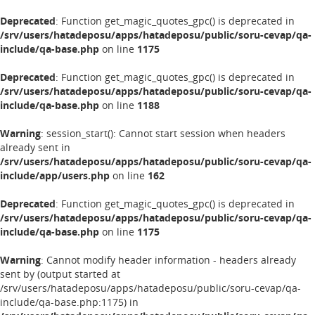
Deprecated
: Function get_magic_quotes_gpc() is deprecated in
/srv/users/hatadeposu/apps/hatadeposu/public/soru-cevap/qa-
include/qa-base.php
on line
1175
Deprecated
: Function get_magic_quotes_gpc() is deprecated in
/srv/users/hatadeposu/apps/hatadeposu/public/soru-cevap/qa-
include/qa-base.php
on line
1188
Warning
: session_start(): Cannot start session when headers
already sent in
/srv/users/hatadeposu/apps/hatadeposu/public/soru-cevap/qa-
include/app/users.php
on line
162
Deprecated
: Function get_magic_quotes_gpc() is deprecated in
/srv/users/hatadeposu/apps/hatadeposu/public/soru-cevap/qa-
include/qa-base.php
on line
1175
Warning
: Cannot modify header information - headers already
sent by (output started at
/srv/users/hatadeposu/apps/hatadeposu/public/soru-cevap/qa-
include/qa-base.php:1175) in