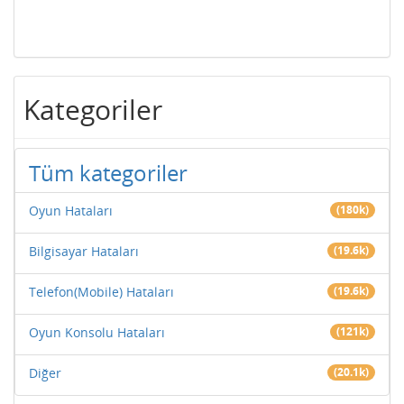
Kategoriler
Tüm kategoriler
Oyun Hataları
(180k)
Bilgisayar Hataları
(19.6k)
Telefon(Mobile) Hataları
(19.6k)
Oyun Konsolu Hataları
(121k)
Diğer
(20.1k)