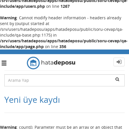
/srv/users/hatadeposu/apps/hatadeposu/public/soru-cevap/qa-
include/app/users.php
on line
1267
Warning
: Cannot modify header information - headers already
sent by (output started at
/srv/users/hatadeposu/apps/hatadeposu/public/soru-cevap/qa-
include/qa-base.php:1175) in
/srv/users/hatadeposu/apps/hatadeposu/public/soru-cevap/qa-
include/app/page.php
on line
356
Toggle
navigation
Yeni üye kaydı
Warning
: count(): Parameter must be an array or an object that