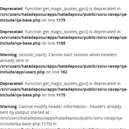
Deprecated
: Function get_magic_quotes_gpc() is deprecated in
/srv/users/hatadeposu/apps/hatadeposu/public/soru-cevap/qa-
include/qa-base.php
on line
1175
Deprecated
: Function get_magic_quotes_gpc() is deprecated in
/srv/users/hatadeposu/apps/hatadeposu/public/soru-cevap/qa-
include/qa-base.php
on line
1188
Warning
: session_start(): Cannot start session when headers
already sent in
/srv/users/hatadeposu/apps/hatadeposu/public/soru-cevap/qa-
include/app/users.php
on line
162
Deprecated
: Function get_magic_quotes_gpc() is deprecated in
/srv/users/hatadeposu/apps/hatadeposu/public/soru-cevap/qa-
include/qa-base.php
on line
1175
Warning
: Cannot modify header information - headers already
sent by (output started at
/srv/users/hatadeposu/apps/hatadeposu/public/soru-cevap/qa-
include/qa-base.php:1175) in