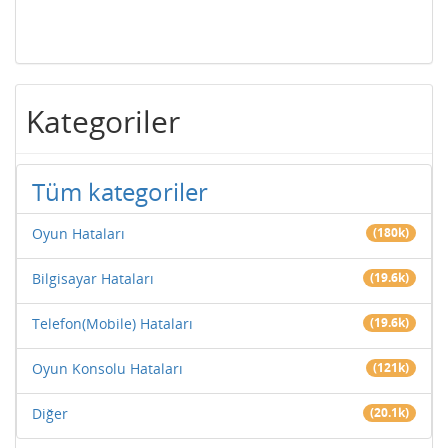
Kategoriler
Tüm kategoriler
Oyun Hataları
(180k)
Bilgisayar Hataları
(19.6k)
Telefon(Mobile) Hataları
(19.6k)
Oyun Konsolu Hataları
(121k)
Diğer
(20.1k)