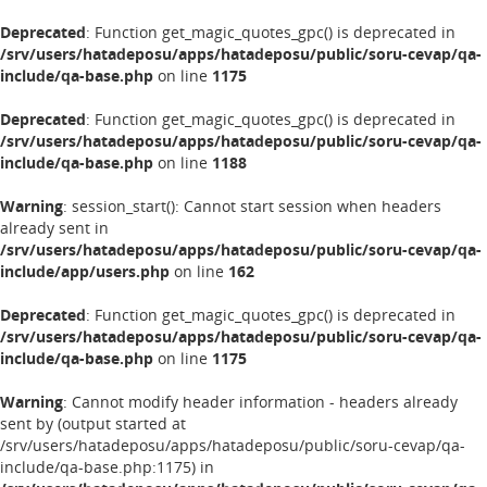
Deprecated
: Function get_magic_quotes_gpc() is deprecated in
/srv/users/hatadeposu/apps/hatadeposu/public/soru-cevap/qa-
include/qa-base.php
on line
1175
Deprecated
: Function get_magic_quotes_gpc() is deprecated in
/srv/users/hatadeposu/apps/hatadeposu/public/soru-cevap/qa-
include/qa-base.php
on line
1188
Warning
: session_start(): Cannot start session when headers
already sent in
/srv/users/hatadeposu/apps/hatadeposu/public/soru-cevap/qa-
include/app/users.php
on line
162
Deprecated
: Function get_magic_quotes_gpc() is deprecated in
/srv/users/hatadeposu/apps/hatadeposu/public/soru-cevap/qa-
include/qa-base.php
on line
1175
Warning
: Cannot modify header information - headers already
sent by (output started at
/srv/users/hatadeposu/apps/hatadeposu/public/soru-cevap/qa-
include/qa-base.php:1175) in