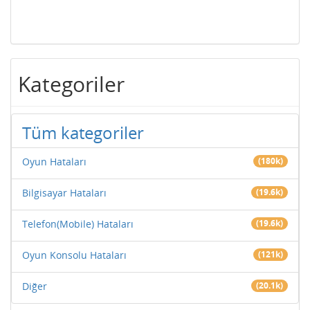
Kategoriler
Tüm kategoriler
Oyun Hataları
(180k)
Bilgisayar Hataları
(19.6k)
Telefon(Mobile) Hataları
(19.6k)
Oyun Konsolu Hataları
(121k)
Diğer
(20.1k)