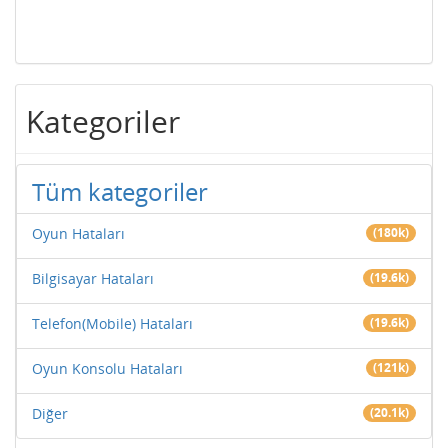
Kategoriler
Tüm kategoriler
Oyun Hataları
(180k)
Bilgisayar Hataları
(19.6k)
Telefon(Mobile) Hataları
(19.6k)
Oyun Konsolu Hataları
(121k)
Diğer
(20.1k)