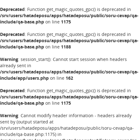
Deprecated
: Function get_magic_quotes_gpc() is deprecated in
/srv/users/hatadeposu/apps/hatadeposu/public/soru-cevap/qa-
include/qa-base.php
on line
1175
Deprecated
: Function get_magic_quotes_gpc() is deprecated in
/srv/users/hatadeposu/apps/hatadeposu/public/soru-cevap/qa-
include/qa-base.php
on line
1188
Warning
: session_start(): Cannot start session when headers
already sent in
/srv/users/hatadeposu/apps/hatadeposu/public/soru-cevap/qa-
include/app/users.php
on line
162
Deprecated
: Function get_magic_quotes_gpc() is deprecated in
/srv/users/hatadeposu/apps/hatadeposu/public/soru-cevap/qa-
include/qa-base.php
on line
1175
Warning
: Cannot modify header information - headers already
sent by (output started at
/srv/users/hatadeposu/apps/hatadeposu/public/soru-cevap/qa-
include/qa-base.php:1175) in