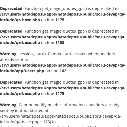
Deprecated
: Function get_magic_quotes_gpc() is deprecated in
/srv/users/hatadeposu/apps/hatadeposu/public/soru-cevap/qa-
include/qa-base.php
on line
1175
Deprecated
: Function get_magic_quotes_gpc() is deprecated in
/srv/users/hatadeposu/apps/hatadeposu/public/soru-cevap/qa-
include/qa-base.php
on line
1188
Warning
: session_start(): Cannot start session when headers
already sent in
/srv/users/hatadeposu/apps/hatadeposu/public/soru-cevap/qa-
include/app/users.php
on line
162
Deprecated
: Function get_magic_quotes_gpc() is deprecated in
/srv/users/hatadeposu/apps/hatadeposu/public/soru-cevap/qa-
include/qa-base.php
on line
1175
Warning
: Cannot modify header information - headers already
sent by (output started at
/srv/users/hatadeposu/apps/hatadeposu/public/soru-cevap/qa-
include/qa-base.php:1175) in