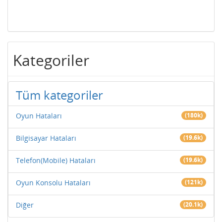
Kategoriler
Tüm kategoriler
Oyun Hataları
(180k)
Bilgisayar Hataları
(19.6k)
Telefon(Mobile) Hataları
(19.6k)
Oyun Konsolu Hataları
(121k)
Diğer
(20.1k)