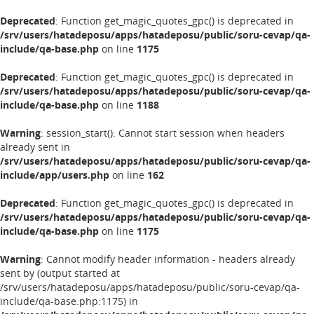
Deprecated
: Function get_magic_quotes_gpc() is deprecated in
/srv/users/hatadeposu/apps/hatadeposu/public/soru-cevap/qa-
include/qa-base.php
on line
1175
Deprecated
: Function get_magic_quotes_gpc() is deprecated in
/srv/users/hatadeposu/apps/hatadeposu/public/soru-cevap/qa-
include/qa-base.php
on line
1188
Warning
: session_start(): Cannot start session when headers
already sent in
/srv/users/hatadeposu/apps/hatadeposu/public/soru-cevap/qa-
include/app/users.php
on line
162
Deprecated
: Function get_magic_quotes_gpc() is deprecated in
/srv/users/hatadeposu/apps/hatadeposu/public/soru-cevap/qa-
include/qa-base.php
on line
1175
Warning
: Cannot modify header information - headers already
sent by (output started at
/srv/users/hatadeposu/apps/hatadeposu/public/soru-cevap/qa-
include/qa-base.php:1175) in