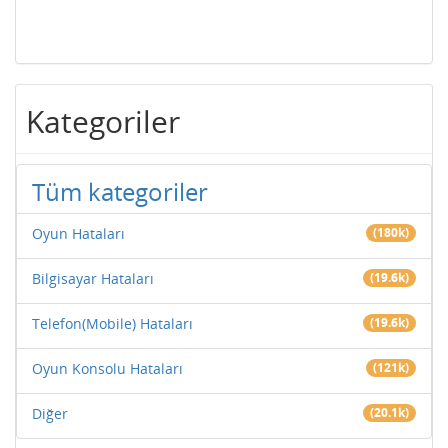
Kategoriler
Tüm kategoriler
Oyun Hataları
(180k)
Bilgisayar Hataları
(19.6k)
Telefon(Mobile) Hataları
(19.6k)
Oyun Konsolu Hataları
(121k)
Diğer
(20.1k)